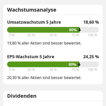
Wachstumsanalyse
Umsatzwachstum 5 Jahre
18,60 %
80%
0 %
25 %
50 %
75 %
100 %
19,80 % aller Aktien sind besser bewertet.
EPS-Wachstum 5 Jahre
24,25 %
80%
0 %
25 %
50 %
75 %
100 %
20,30 % aller Aktien sind besser bewertet.
Dividenden