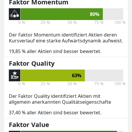
Faktor Momentum
80%
0 %
25 %
50 %
75 %
100 %
Der Faktor Momentum identifiziert Aktien deren
Kursverlauf eine starke Aufwärtsdynamik aufweist.
19,85 % aller Aktien sind besser bewertet.
Faktor Quality
63%
0 %
25 %
50 %
75 %
100 %
Der Faktor Quality identifiziert Aktien mit
allgemein anerkannten Qualitätseigenschafte
37,40 % aller Aktien sind besser bewertet.
Faktor Value