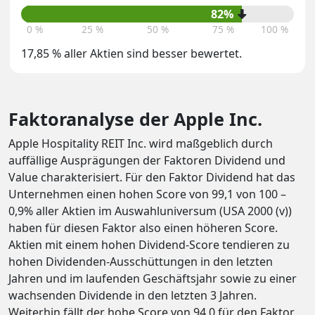
82%
0 %
25 %
50 %
75 %
100 %
17,85 % aller Aktien sind besser bewertet.
Faktoranalyse der Apple Inc.
Apple Hospitality REIT Inc. wird maßgeblich durch
auffällige Ausprägungen der Faktoren Dividend und
Value charakterisiert. Für den Faktor Dividend hat das
Unternehmen einen hohen Score von 99,1 von 100 –
0,9% aller Aktien im Auswahluniversum (USA 2000 (v))
haben für diesen Faktor also einen höheren Score.
Aktien mit einem hohen Dividend-Score tendieren zu
hohen Dividenden-Ausschüttungen in den letzten
Jahren und im laufenden Geschäftsjahr sowie zu einer
wachsenden Dividende in den letzten 3 Jahren.
Weiterhin fällt der hohe Score von 94,0 für den Faktor