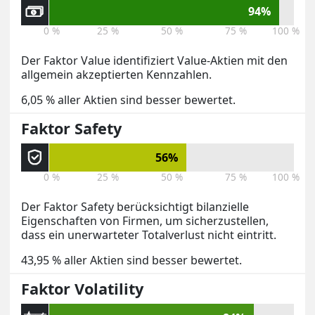
94%
0 %
25 %
50 %
75 %
100 %
Der Faktor Value identifiziert Value-Aktien mit den
allgemein akzeptierten Kennzahlen.
6,05 % aller Aktien sind besser bewertet.
Faktor Safety
56%
0 %
25 %
50 %
75 %
100 %
Der Faktor Safety berücksichtigt bilanzielle
Eigenschaften von Firmen, um sicherzustellen,
dass ein unerwarteter Totalverlust nicht eintritt.
43,95 % aller Aktien sind besser bewertet.
Faktor Volatility