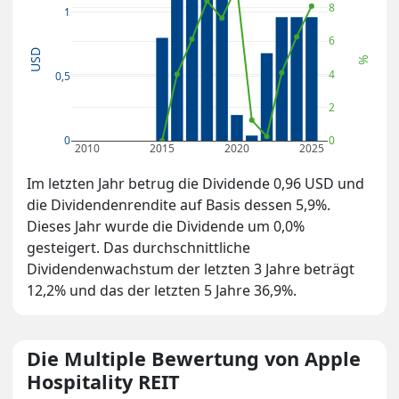
8
1
6
USD
%
4
0,5
2
0
0
2010
2015
2020
2025
Im letzten Jahr betrug die Dividende 0,96 USD und
die Dividendenrendite auf Basis dessen 5,9%.
Dieses Jahr wurde die Dividende um 0,0%
gesteigert. Das durchschnittliche
Dividendenwachstum der letzten 3 Jahre beträgt
12,2% und das der letzten 5 Jahre 36,9%.
Die Multiple Bewertung von Apple
Hospitality REIT