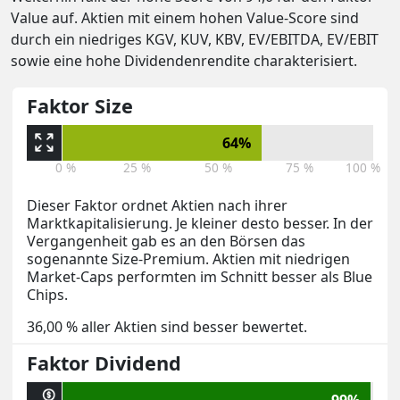
Value auf. Aktien mit einem hohen Value-Score sind
durch ein niedriges KGV, KUV, KBV, EV/EBITDA, EV/EBIT
sowie eine hohe Dividendenrendite charakterisiert.
Faktor Size
64%
0 %
25 %
50 %
75 %
100 %
Dieser Faktor ordnet Aktien nach ihrer
Marktkapitalisierung. Je kleiner desto besser. In der
Vergangenheit gab es an den Börsen das
sogenannte Size-Premium. Aktien mit niedrigen
Market-Caps performten im Schnitt besser als Blue
Chips.
36,00 % aller Aktien sind besser bewertet.
Faktor Dividend