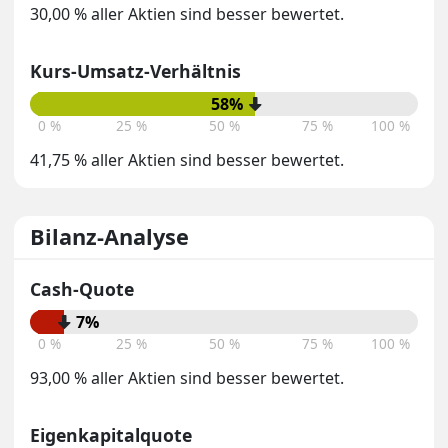
30,00 % aller Aktien sind besser bewertet.
Kurs-Umsatz-Verhältnis
58%
0 %
25 %
50 %
75 %
100 %
41,75 % aller Aktien sind besser bewertet.
Bilanz-Analyse
Cash-Quote
7%
0 %
25 %
50 %
75 %
100 %
93,00 % aller Aktien sind besser bewertet.
Eigenkapitalquote