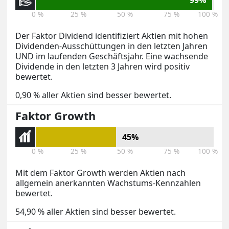
99%
0 %
25 %
50 %
75 %
100 %
Der Faktor Dividend identifiziert Aktien mit hohen
Dividenden-Ausschüttungen in den letzten Jahren
UND im laufenden Geschäftsjahr. Eine wachsende
Dividende in den letzten 3 Jahren wird positiv
bewertet.
0,90 % aller Aktien sind besser bewertet.
Faktor Growth
45%
0 %
25 %
50 %
75 %
100 %
Mit dem Faktor Growth werden Aktien nach
allgemein anerkannten Wachstums-Kennzahlen
bewertet.
54,90 % aller Aktien sind besser bewertet.