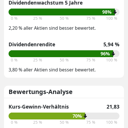
Dividendenwachstum 5 Jahre
98%
0 %
25 %
50 %
75 %
100 %
2,20 % aller Aktien sind besser bewertet.
Dividendenrendite
5,94 %
96%
0 %
25 %
50 %
75 %
100 %
3,80 % aller Aktien sind besser bewertet.
Bewertungs-Analyse
Kurs-Gewinn-Verhältnis
21,83
70%
0 %
25 %
50 %
75 %
100 %