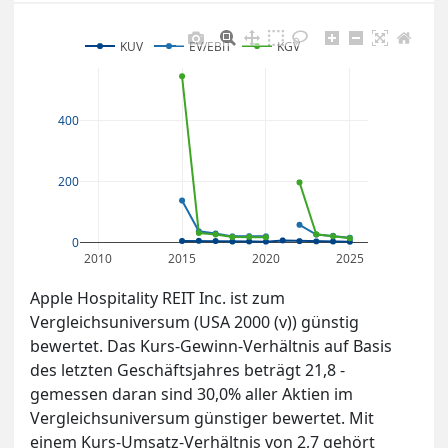
KUV
EV/EBIT
KGV
400
200
0
2010
2015
2020
2025
Apple Hospitality REIT Inc. ist zum
Vergleichsuniversum (USA 2000 (v)) günstig
bewertet. Das Kurs-Gewinn-Verhältnis auf Basis
des letzten Geschäftsjahres beträgt 21,8 -
gemessen daran sind 30,0% aller Aktien im
Vergleichsuniversum günstiger bewertet. Mit
einem Kurs-Umsatz-Verhältnis von 2,7 gehört