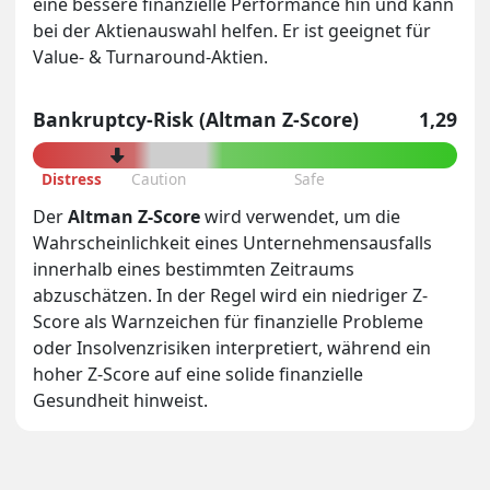
eine bessere finanzielle Performance hin und kann
bei der Aktienauswahl helfen. Er ist geeignet für
Value- & Turnaround-Aktien.
Bankruptcy-Risk (Altman Z-Score)
1,29
Distress
Caution
Safe
Der
Altman Z-Score
wird verwendet, um die
Wahrscheinlichkeit eines Unternehmensausfalls
innerhalb eines bestimmten Zeitraums
abzuschätzen. In der Regel wird ein niedriger Z-
Score als Warnzeichen für finanzielle Probleme
oder Insolvenzrisiken interpretiert, während ein
hoher Z-Score auf eine solide finanzielle
Gesundheit hinweist.