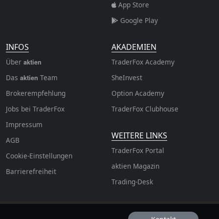
App Store
Google Play
INFOS
AKADEMIEN
Über
TraderFox Academy
aktien
Das
Team
SheInvest
aktien
Brokerempfehlung
Option Academy
Jobs bei TraderFox
TraderFox Clubhouse
Impressum
WEITERE LINKS
AGB
TraderFox Portal
Cookie-Einstellungen
aktien Magazin
Barrierefreiheit
Trading-Desk