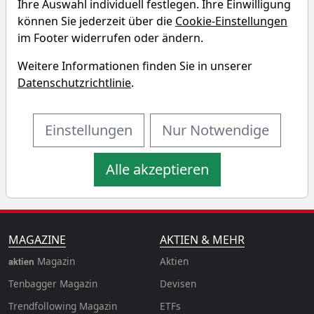
Ihre Auswahl individuell festlegen. Ihre Einwilligung
Simulator
können Sie jederzeit über die
Cookie-Einstellungen
im Footer widerrufen oder ändern.
Startkapital
monatlicher Sparbetrag
Weitere Informationen finden Sie in unserer
Datenschutzrichtlinie
.
Startdatum wählen
Aktualisiere
n
Einstellungen
Nur Notwendige
Alle akzeptieren
MAGAZINE
AKTIEN & MEHR
Magazin
Aktien
aktien
Tenbagger Magazin
Devisen
Trendfollowing Magazin
ETFs