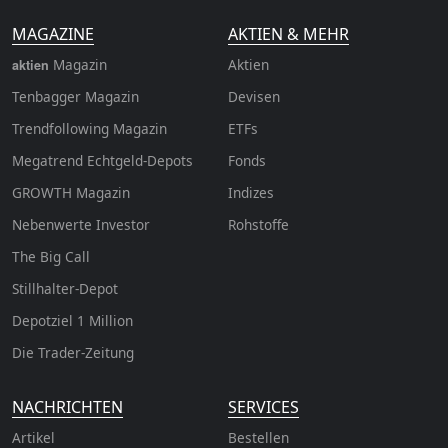
MAGAZINE
AKTIEN & MEHR
Magazin
Aktien
aktien
Tenbagger Magazin
Devisen
Trendfollowing Magazin
ETFs
Megatrend Echtgeld-Depots
Fonds
GROWTH
Magazin
Indizes
Nebenwerte Investor
Rohstoffe
The Big Call
Stillhalter-Depot
Depotziel 1 Million
Die Trader-Zeitung
NACHRICHTEN
SERVICES
Artikel
Bestellen