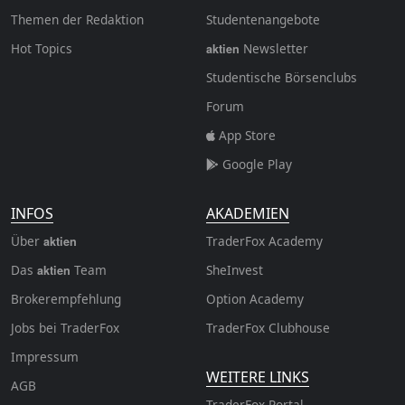
Themen der Redaktion
Studentenangebote
Hot Topics
Newsletter
aktien
Studentische Börsenclubs
Forum
App Store
Google Play
INFOS
AKADEMIEN
Über
TraderFox Academy
aktien
Das
Team
SheInvest
aktien
Brokerempfehlung
Option Academy
Jobs bei TraderFox
TraderFox Clubhouse
Impressum
WEITERE LINKS
AGB
TraderFox Portal