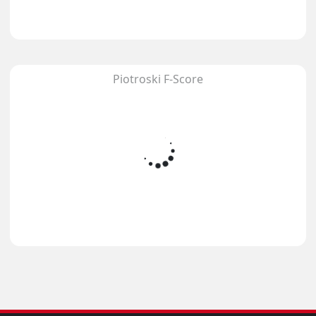
Piotroski F-Score