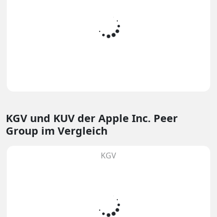
KGV und KUV
der Apple Inc. Peer
Group im Vergleich
KGV