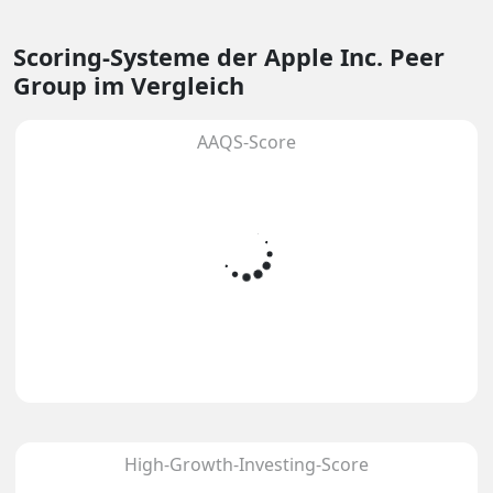
Scoring-Systeme
der Apple Inc. Peer
Group im Vergleich
AAQS-Score
High-Growth-Investing-Score