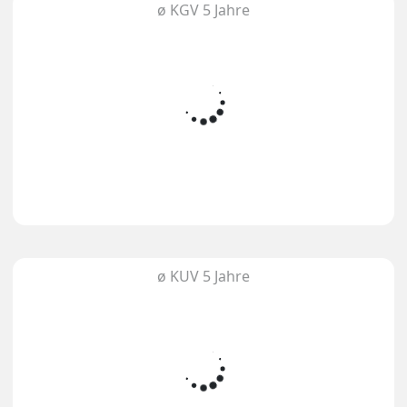
ø KGV 5 Jahre
ø KUV 5 Jahre