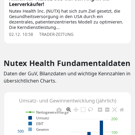
Leerverkäufer!
Nutex Health Inc. (NUTX) hat sich zum Ziel gesetzt, die
Gesundheitsversorgung in den USA durch ein
dezentrales, patientenzentriertes Modell zu optimieren.
Die Kerndienstleistung...
02.12. 10:58
TRADER-ZEITUNG
Nutex Health Fundamentaldaten
Daten der GuV, Bilanzdaten und wichtige Kennzahlen in
übersichtlichen Charts.
Umsatz- und Gewinnentwicklung (jährlich)
Nettogewinnmarge
Umsatz
200
EBIT
Gewinn
500
100