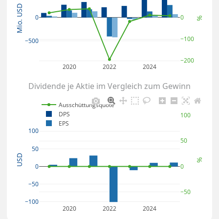
Mio. USD
0
0
%
−100
−500
−200
2020
2022
2024
Dividende je Aktie im Vergleich zum Gewinn
Ausschüttungsquote
DPS
100
EPS
100
50
50
USD
%
0
0
−50
−50
−100
2020
2022
2024