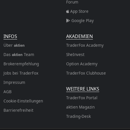
Forum
App Store
Google Play
INFOS
AKADEMIEN
Über
TraderFox Academy
aktien
Das
Team
SheInvest
aktien
Brokerempfehlung
Option Academy
Jobs bei TraderFox
TraderFox Clubhouse
Impressum
WEITERE LINKS
AGB
TraderFox Portal
Cookie-Einstellungen
aktien Magazin
Barrierefreiheit
Trading-Desk