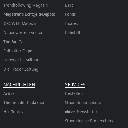
Trendfollowing Magazin
ETFs
Megatrend Echtgeld-Depots
Fonds
GROWTH
Magazin
Indizes
Nebenwerte Investor
Rohstoffe
The Big Call
Stillhalter-Depot
Depotziel 1 Million
Die Trader-Zeitung
NACHRICHTEN
SERVICES
Artikel
Bestellen
Themen der Redaktion
Studentenangebote
Hot Topics
Newsletter
aktien
Studentische Börsenclubs