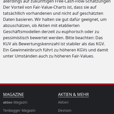
allerdings auf zukünftigen Free-Cash-Flow-Schätzungen
Der Vorteil von Fair-Value-Charts ist, dass sie auf
tatsächllich vorhandenen und nicht auf geschätzten
Daten basieren. Wir halten sie gut dafür geeignet, um
abzuschätzen, ob Aktien mit etablierten
Geschäftsmodellen derzeit zu euphorisch oder zu
pessimistisch bewertet werden. Bitte beachten: Das
KUV als Bewertungskennzahl ist stabiler als das KGV.
Ein Gewinneinbruch führt zu höheren KGVs und damit
unter Umständen auch zu höheren Fair-Values.
MAGAZINE
AKTIEN & MEHR
Magazin
Aktien
aktien
Tenbagger Magazin
Devisen