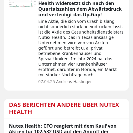
Health widersetzt sich nach den
Quartalszahlen dem Abwärtsdruck
und verteidigt das Up-Gap!
Eine Aktie, die sich vom Crash bislang
nicht sonderlich stark beeindrucken lässt,
ist die Aktie des Gesundheitsdienstleisters
Nutex Health. Das in Texas ansässige
Unternehmen wird von von Ärzten
geführt und betreibt u. a. privat
betriebene Krankenhäuser und
Spezialkliniken. Im Jahr 2024 hat das
Unternehmen vier Krankenhäuser
eröffnet, darunter in Florida, ein Markt
mit starker Nachfrage nach...
07.04.25
Andreas Haslinger
DAS BERICHTEN ANDERE ÜBER NUTEX
HEALTH
Nutex Health: CFO reagiert mit dem Kauf von
Aktien für 102.532 USD auf den Angriff der