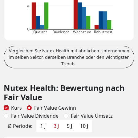
5
0
Qualität
Dividende
Wachstum
Robustheit
Vergleichen Sie Nutex Health mit ähnlichen Unternehmen
im selben Sektor, derselben Branche oder den wichtigsten
Trends.
Nutex Health: Bewertung nach
Fair Value
Kurs
Fair Value Gewinn
Fair Value Dividende
Fair Value Umsatz
Ø Periode:
1 J
3 J
5 J
10 J