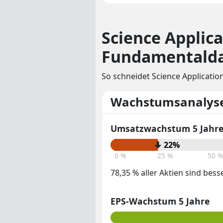
Science Applic
Fundamentalda
So schneidet Science Applicatio
Wachstumsanalys
Umsatzwachstum 5 Jahr
22%
0 %
25 %
50 %
78,35 % aller Aktien sind bess
EPS-Wachstum 5 Jahre