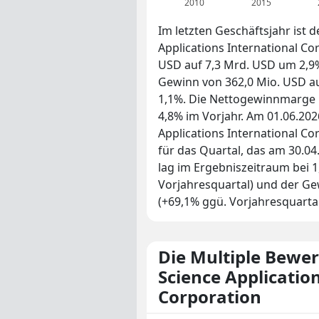
2010
2015
Im letzten Geschäftsjahr ist 
Applications International Co
USD auf 7,3 Mrd. USD um 2,9% 
Gewinn von 362,0 Mio. USD a
1,1%. Die Nettogewinnmarge l
4,8% im Vorjahr. Am 01.06.20
Applications International Co
für das Quartal, das am 30.0
lag im Ergebniszeitraum bei 
Vorjahresquartal) und der Ge
(+69,1% ggü. Vorjahresquartal
Die Multiple Bewe
Science Applicatio
Corporation