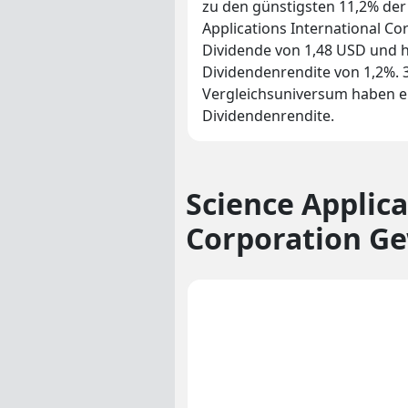
zu den günstigsten 11,2% der 
Applications International Co
Dividende von 1,48 USD und h
Dividendenrendite von 1,2%. 3
Vergleichsuniversum haben e
Dividendenrendite.
Science Applica
Corporation G