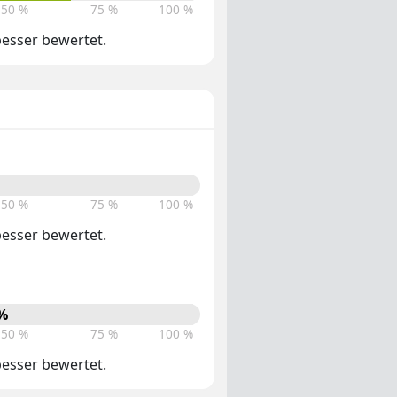
50 %
75 %
100 %
 besser bewertet.
50 %
75 %
100 %
 besser bewertet.
%
50 %
75 %
100 %
 besser bewertet.