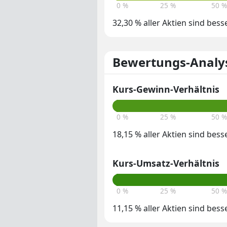
0 %
25 %
50 %
32,30 % aller Aktien sind bess
Bewertungs-Analy
Kurs-Gewinn-Verhältnis
0 %
25 %
50 %
18,15 % aller Aktien sind bess
Kurs-Umsatz-Verhältnis
0 %
25 %
50 %
11,15 % aller Aktien sind bess