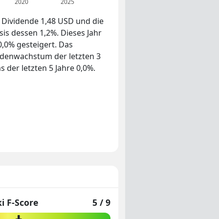
2020
2025
e Dividende 1,48 USD und die
is dessen 1,2%. Dieses Jahr
,0% gesteigert. Das
ndenwachstum der letzten 3
s der letzten 5 Jahre 0,0%.
i F-Score
5 / 9