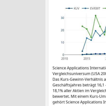
KUV
EV/EBIT
30
20
10
0
2010
2015
Science Applications Internat
Vergleichsuniversum (USA 200
Das Kurs-Gewinn-Verhältnis au
Geschäftsjahres beträgt 16,1
18,1% aller Aktien im Vergle
bewertet. Mit einem Kurs-Ums
gehört Science Applications I