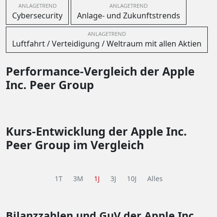
ANLAGETREND
ANLAGETREND
Cybersecurity
Anlage- und Zukunftstrends
ANLAGETREND
Luftfahrt / Verteidigung / Weltraum mit allen Aktien
Performance-Vergleich der Apple
Inc. Peer Group
Kurs-Entwicklung der Apple Inc.
Peer Group im Vergleich
1T
3M
1J
3J
10J
Alles
Bilanzzahlen und GuV
der Apple Inc.