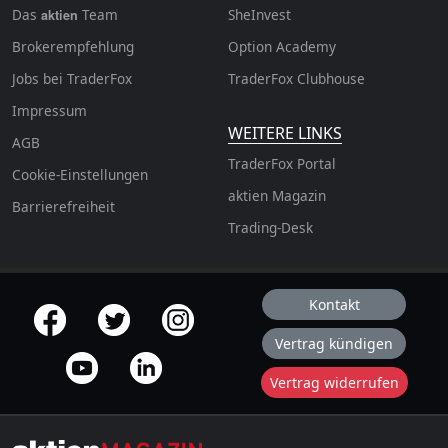
Das
Team
SheInvest
aktien
Brokerempfehlung
Option Academy
Jobs bei TraderFox
TraderFox Clubhouse
Impressum
WEITERE LINKS
AGB
TraderFox Portal
Cookie-Einstellungen
aktien Magazin
Barrierefreiheit
Trading-Desk
Kontakt
offizielle Social Media-Accounts
Vertrag kündigen
Vertrag widerrufen