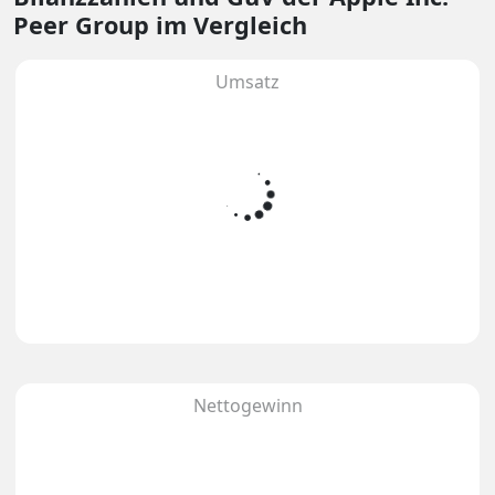
Peer Group im Vergleich
Umsatz
Nettogewinn