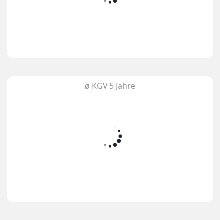
ø KGV 5 Jahre