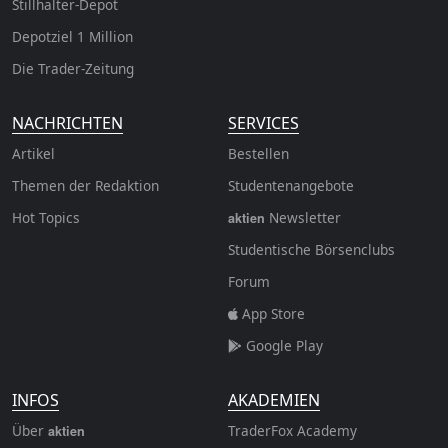
Stillhalter-Depot
Depotziel 1 Million
Die Trader-Zeitung
NACHRICHTEN
SERVICES
Artikel
Bestellen
Themen der Redaktion
Studentenangebote
Hot Topics
Newsletter
aktien
Studentische Börsenclubs
Forum
App Store
Google Play
INFOS
AKADEMIEN
Über
TraderFox Academy
aktien