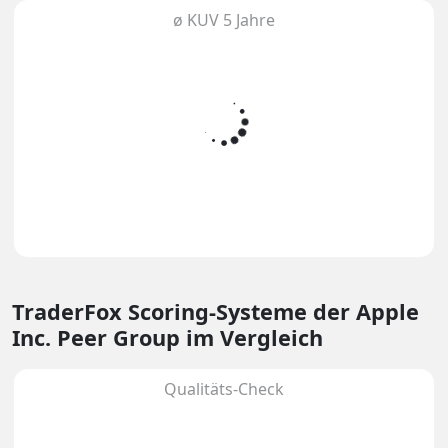
ø KUV 5 Jahre
TraderFox Scoring-Systeme
der Apple
Inc. Peer Group im Vergleich
Qualitäts-Check