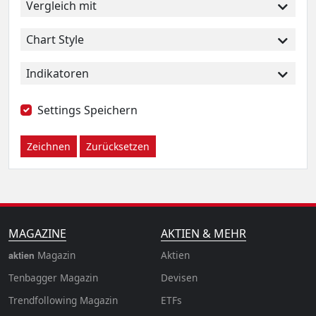
Vergleich mit
Chart Style
Indikatoren
Settings Speichern
Zeichnen
Zurücksetzen
MAGAZINE
AKTIEN & MEHR
Magazin
Aktien
aktien
Tenbagger Magazin
Devisen
Trendfollowing Magazin
ETFs