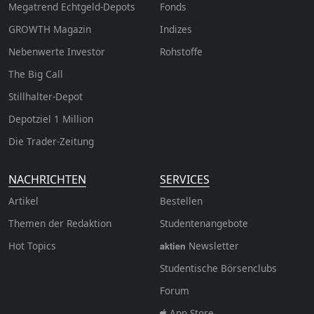
Megatrend Echtgeld-Depots
Fonds
GROWTH
Magazin
Indizes
Nebenwerte Investor
Rohstoffe
The Big Call
Stillhalter-Depot
Depotziel 1 Million
Die Trader-Zeitung
NACHRICHTEN
SERVICES
Artikel
Bestellen
Themen der Redaktion
Studentenangebote
Hot Topics
Newsletter
aktien
Studentische Börsenclubs
Forum
App Store