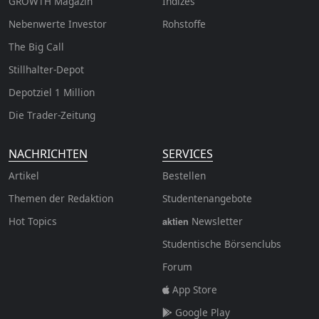
GROWTH
Magazin
Indizes
Nebenwerte Investor
Rohstoffe
The Big Call
Stillhalter-Depot
Depotziel 1 Million
Die Trader-Zeitung
NACHRICHTEN
SERVICES
Artikel
Bestellen
Themen der Redaktion
Studentenangebote
Hot Topics
Newsletter
aktien
Studentische Börsenclubs
Forum
App Store
Google Play