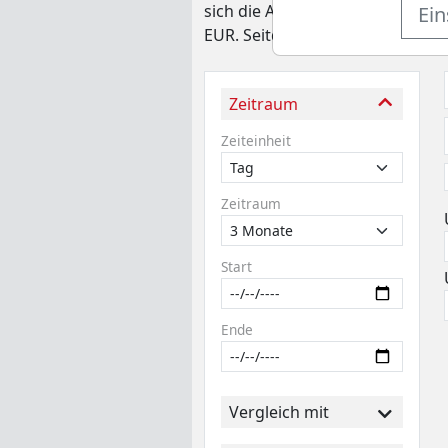
sich die Aktie 64,6% unter ihre
Ein
EUR. Seitdem konnte sich die Ak
Zeitraum
Zeiteinheit
Zeitraum
Start
Ende
Vergleich mit