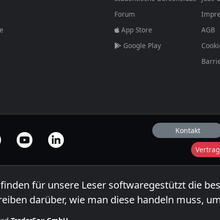
Forum
Impr
fe
App Store
AGB
Google Play
Cooki
Barri
Kontakt
Vertrag
 finden für unsere Leser softwaregestützt die be
reiben darüber, wie man diese handeln muss, um