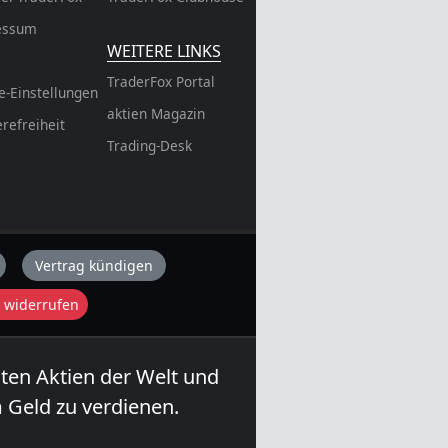
essum
WEITERE LINKS
TraderFox Portal
e-Einstellungen
aktien Magazin
erefreiheit
Trading-Desk
Vertrag kündigen
 widerrufen
sten Aktien der Welt und
 Geld zu verdienen.