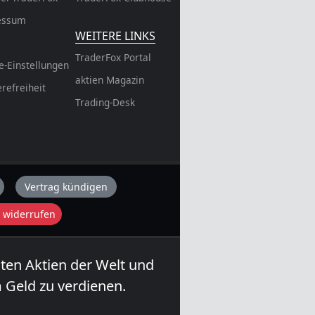
essum
WEITERE LINKS
TraderFox Portal
e-Einstellungen
aktien Magazin
erefreiheit
Trading-Desk
Vertrag kündigen
 widerrufen
sten Aktien der Welt und
 Geld zu verdienen.