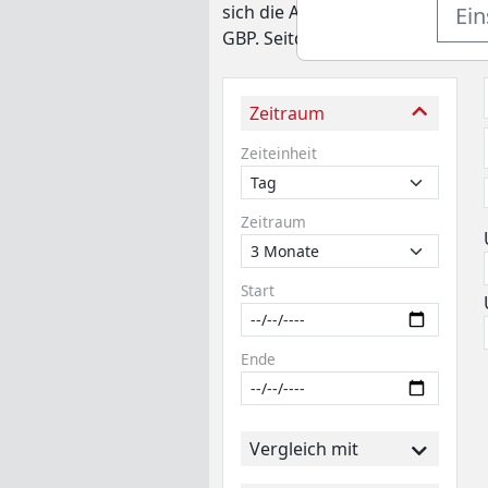
sich die Aktie 20,0% unter ihre
Ein
GBP. Seitdem konnte sich die Ak
Zeitraum
Zeiteinheit
Zeitraum
Start
Ende
Vergleich mit