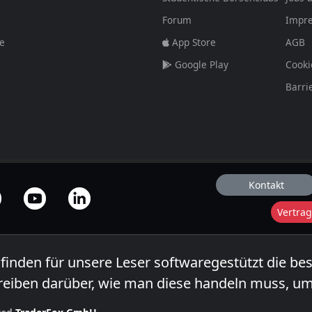
Forum
Impr
fe
App Store
AGB
Google Play
Cooki
Barri
Kontakt
Vertrag
 finden für unsere Leser softwaregestützt die be
reiben darüber, wie man diese handeln muss, um