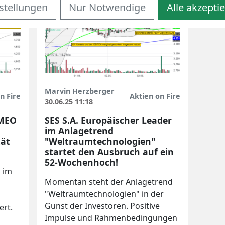
stellungen
Nur Notwendige
Alle akzepti
Marvin Herzberger
n Fire
Aktien on Fire
30.06.25 11:18
 MEO
SES S.A. Europäischer Leader
im Anlagetrend
tät
"Weltraumtechnologien"
startet den Ausbruch auf ein
52-Wochenhoch!
n im
Momentan steht der Anlagetrend
"Weltraumtechnologien" in der
Gunst der Investoren. Positive
ert.
Impulse und Rahmenbedingungen