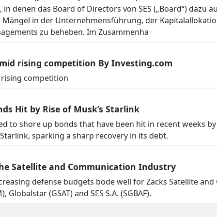
 in denen das Board of Directors von SES („Board“) dazu au
Mängel in der Unternehmensführung, der Kapitalallokatio
anagements zu beheben. Im Zusammenha
mid rising competition By Investing.com
rising competition
s Hit by Rise of Musk’s Starlink
ed to shore up bonds that have been hit in recent weeks by 
Starlink, sparking a sharp recovery in its debt.
he Satellite and Communication Industry
ncreasing defense budgets bode well for Zacks Satellite a
M), Globalstar (GSAT) and SES S.A. (SGBAF).