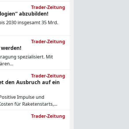
Trader-Zeitung
logien“ abzubilden!
bis 2030 insgesamt 35 Mrd.
Trader-Zeitung
t werden!
agung spezialisiert. Mit
ären...
Trader-Zeitung
et den Ausbruch auf ein
Positive Impulse und
sten für Raketenstarts,...
Trader-Zeitung