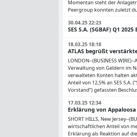
Momentan steht der Anlagetre
Peergroup konnten zuletzt dur
30.04.25 22:23
SES S.A. (SGBAF) Q1 2025 
18.03.25 18:18
ATLAS begrüßt verstärkt
LONDON--(BUSINESS WIRE)--ATLA
Verwaltung von Geldern im Nam
verwalteten Konten halten ak
Anteil von 12,5% an SES S.A.
Vorstand”) gefassten Beschlu
17.03.25 12:34
Erklärung von Appaloosa
SHORT HILLS, New Jersey--(BU
wirtschaftlichen Anteil von m
Erklärung als Reaktion auf d