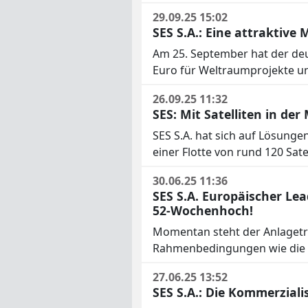
29.09.25 15:02
SES S.A.: Eine attraktiv
Am 25. September hat der deu
Euro für Weltraumprojekte und 
26.09.25 11:32
SES: Mit Satelliten in de
SES S.A. hat sich auf Lösung
einer Flotte von rund 120 Sat
30.06.25 11:36
SES S.A. Europäischer Le
52-Wochenhoch!
Momentan steht der Anlagetre
Rahmenbedingungen wie die st
27.06.25 13:52
SES S.A.: Die Kommerzia