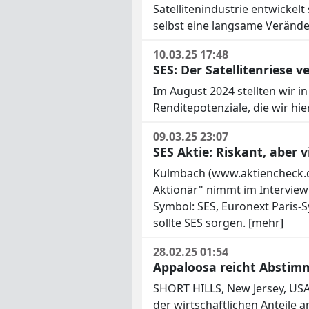
Satellitenindustrie entwickel
selbst eine langsame Verände
10.03.25 17:48
SES: Der Satellitenriese 
Im August 2024 stellten wir i
Renditepotenziale, die wir hi
09.03.25 23:07
SES Aktie: Riskant, aber v
Kulmbach (www.aktiencheck.de
Aktionär" nimmt im Interview 
Symbol: SES, Euronext Paris-S
sollte SES sorgen. [mehr]
28.02.25 01:54
Appaloosa reicht Abstimm
SHORT HILLS, New Jersey, USA-
der wirtschaftlichen Anteile 