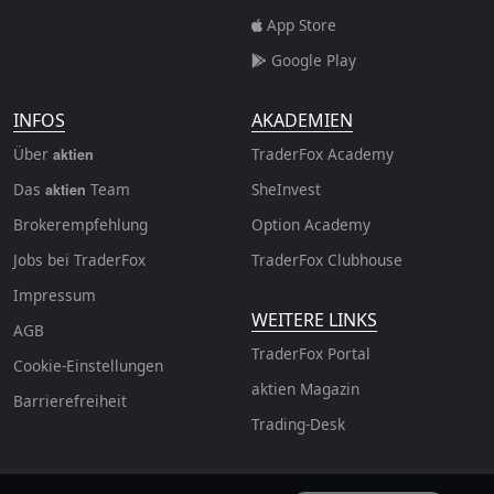
App Store
Google Play
INFOS
AKADEMIEN
Über
TraderFox Academy
aktien
Das
Team
SheInvest
aktien
Brokerempfehlung
Option Academy
Jobs bei TraderFox
TraderFox Clubhouse
Impressum
WEITERE LINKS
AGB
TraderFox Portal
Cookie-Einstellungen
aktien Magazin
Barrierefreiheit
Trading-Desk