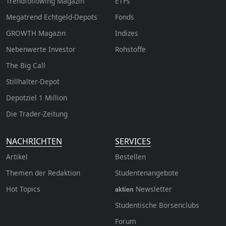
Trendfollowing Magazin
ETFs
Megatrend Echtgeld-Depots
Fonds
GROWTH
Magazin
Indizes
Nebenwerte Investor
Rohstoffe
The Big Call
Stillhalter-Depot
Depotziel 1 Million
Die Trader-Zeitung
NACHRICHTEN
SERVICES
Artikel
Bestellen
Themen der Redaktion
Studentenangebote
Hot Topics
Newsletter
aktien
Studentische Börsenclubs
Forum