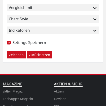
Vergleich mit
Chart Style
Indikatoren
Settings Speichern
Zeichnen
Zurücksetzen
MAGAZINE
AKTIEN & MEHR
Magazin
Aktien
aktien
Tenbagger Magazin
Devisen