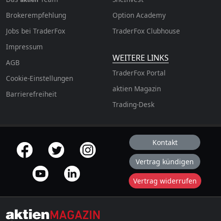
Brokerempfehlung
Option Academy
Jobs bei TraderFox
TraderFox Clubhouse
Impressum
WEITERE LINKS
AGB
TraderFox Portal
Cookie-Einstellungen
aktien Magazin
Barrierefreiheit
Trading-Desk
Kontakt
offizielle Social Media-Accounts
Vertrag kündigen
Vertrag widerrufen