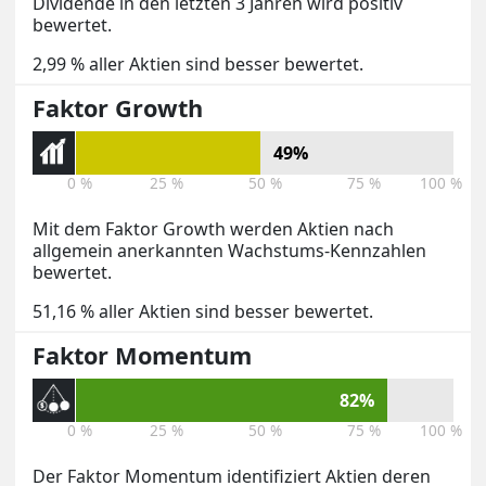
Dividende in den letzten 3 Jahren wird positiv
bewertet.
2,99 % aller Aktien sind besser bewertet.
Faktor Growth
49%
0 %
25 %
50 %
75 %
100 %
Mit dem Faktor Growth werden Aktien nach
allgemein anerkannten Wachstums-Kennzahlen
bewertet.
51,16 % aller Aktien sind besser bewertet.
Faktor Momentum
82%
0 %
25 %
50 %
75 %
100 %
Der Faktor Momentum identifiziert Aktien deren