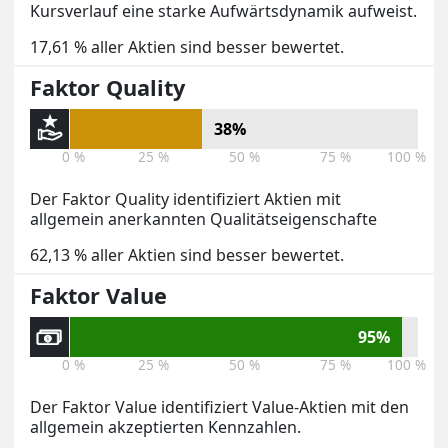
Kursverlauf eine starke Aufwärtsdynamik aufweist.
17,61 % aller Aktien sind besser bewertet.
Faktor Quality
38%
0 %
25 %
50 %
75 %
100 %
Der Faktor Quality identifiziert Aktien mit
allgemein anerkannten Qualitätseigenschafte
62,13 % aller Aktien sind besser bewertet.
Faktor Value
95%
0 %
25 %
50 %
75 %
100 %
Der Faktor Value identifiziert Value-Aktien mit den
allgemein akzeptierten Kennzahlen.