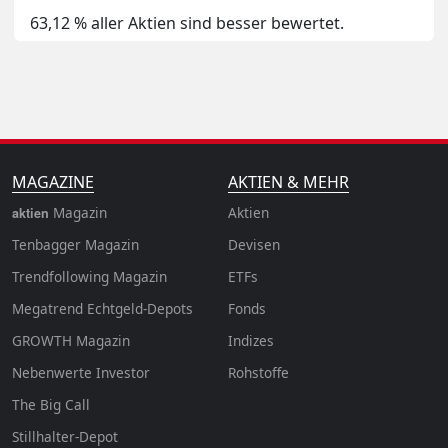
63,12 % aller Aktien sind besser bewertet.
MAGAZINE
AKTIEN & MEHR
Magazin
Aktien
aktien
Tenbagger Magazin
Devisen
Trendfollowing Magazin
ETFs
Megatrend Echtgeld-Depots
Fonds
GROWTH
Magazin
Indizes
Nebenwerte Investor
Rohstoffe
The Big Call
Stillhalter-Depot