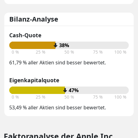
Bilanz-Analyse
Cash-Quote
38%
0 %
25 %
50 %
75 %
100 %
61,79 % aller Aktien sind besser bewertet.
Eigenkapitalquote
47%
0 %
25 %
50 %
75 %
100 %
53,49 % aller Aktien sind besser bewertet.
Faktoranalyse der Apple Inc.