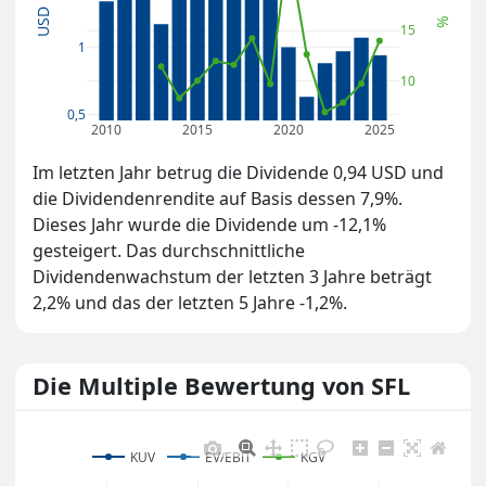
USD
%
15
1
10
0,5
2010
2015
2020
2025
Im letzten Jahr betrug die Dividende 0,94 USD und
die Dividendenrendite auf Basis dessen 7,9%.
Dieses Jahr wurde die Dividende um -12,1%
gesteigert. Das durchschnittliche
Dividendenwachstum der letzten 3 Jahre beträgt
2,2% und das der letzten 5 Jahre -1,2%.
Die Multiple Bewertung von SFL
KUV
EV/EBIT
KGV