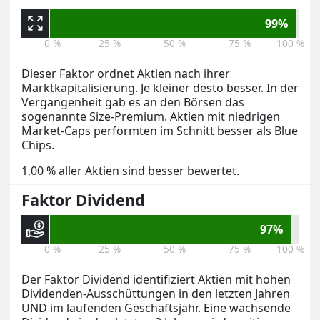
99%
0 %
25 %
50 %
75 %
100 %
Dieser Faktor ordnet Aktien nach ihrer
Marktkapitalisierung. Je kleiner desto besser. In der
Vergangenheit gab es an den Börsen das
sogenannte Size-Premium. Aktien mit niedrigen
Market-Caps performten im Schnitt besser als Blue
Chips.
1,00 % aller Aktien sind besser bewertet.
Faktor Dividend
97%
0 %
25 %
50 %
75 %
100 %
Der Faktor Dividend identifiziert Aktien mit hohen
Dividenden-Ausschüttungen in den letzten Jahren
UND im laufenden Geschäftsjahr. Eine wachsende