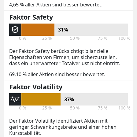
4,65 % aller Aktien sind besser bewertet.
Faktor Safety
31%
0 %
25 %
50 %
75 %
100 %
Der Faktor Safety berücksichtigt bilanzielle
Eigenschaften von Firmen, um sicherzustellen,
dass ein unerwarteter Totalverlust nicht eintritt.
69,10 % aller Aktien sind besser bewertet.
Faktor Volatility
37%
0 %
25 %
50 %
75 %
100 %
Der Faktor Volatility identifiziert Aktien mit
geringer Schwankungsbreite und einer hohen
Kursstabilität.