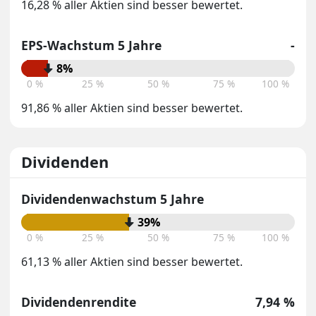
16,28 % aller Aktien sind besser bewertet.
EPS-Wachstum 5 Jahre
-
8%
0 %
25 %
50 %
75 %
100 %
91,86 % aller Aktien sind besser bewertet.
Dividenden
Dividendenwachstum 5 Jahre
39%
0 %
25 %
50 %
75 %
100 %
61,13 % aller Aktien sind besser bewertet.
Dividendenrendite
7,94 %