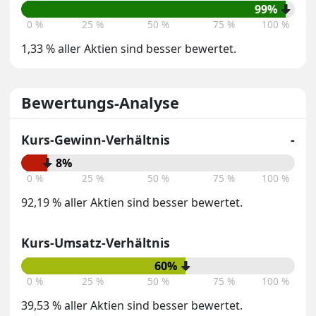
99%
0 %
25 %
50 %
75 %
100 %
1,33 % aller Aktien sind besser bewertet.
Bewertungs-Analyse
Kurs-Gewinn-Verhältnis
-
8%
0 %
25 %
50 %
75 %
100 %
92,19 % aller Aktien sind besser bewertet.
Kurs-Umsatz-Verhältnis
60%
0 %
25 %
50 %
75 %
100 %
39,53 % aller Aktien sind besser bewertet.