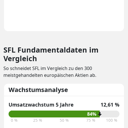
SFL Fundamentaldaten im
Vergleich
So schneidet SFL im Vergleich zu den 300
meistgehandelten europäischen Aktien ab.
Wachstumsanalyse
Umsatzwachstum 5 Jahre
12,61 %
84%
0 %
25 %
50 %
75 %
100 %