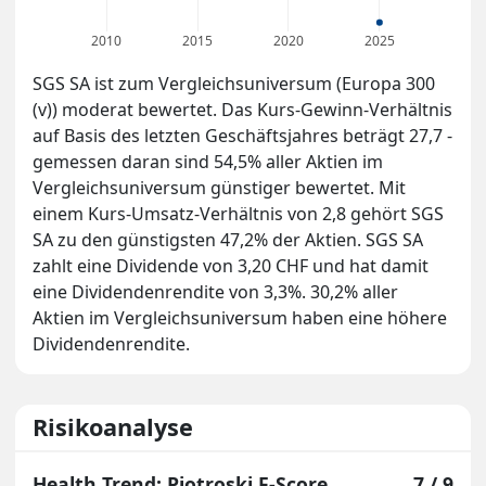
2010
2015
2020
2025
SGS SA ist zum Vergleichsuniversum (Europa 300
(v)) moderat bewertet. Das Kurs-Gewinn-Verhältnis
auf Basis des letzten Geschäftsjahres beträgt 27,7 -
gemessen daran sind 54,5% aller Aktien im
Vergleichsuniversum günstiger bewertet. Mit
einem Kurs-Umsatz-Verhältnis von 2,8 gehört SGS
SA zu den günstigsten 47,2% der Aktien. SGS SA
zahlt eine Dividende von 3,20 CHF und hat damit
eine Dividendenrendite von 3,3%. 30,2% aller
Aktien im Vergleichsuniversum haben eine höhere
Dividendenrendite.
Risikoanalyse
Health Trend: Piotroski F-Score
7 / 9