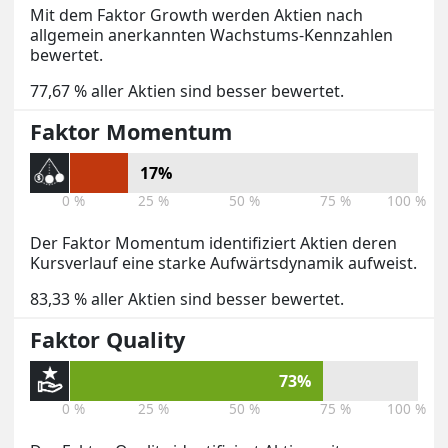
Mit dem Faktor Growth werden Aktien nach
allgemein anerkannten Wachstums-Kennzahlen
bewertet.
77,67 % aller Aktien sind besser bewertet.
Faktor Momentum
17%
0 %
25 %
50 %
75 %
100 %
Der Faktor Momentum identifiziert Aktien deren
Kursverlauf eine starke Aufwärtsdynamik aufweist.
83,33 % aller Aktien sind besser bewertet.
Faktor Quality
73%
0 %
25 %
50 %
75 %
100 %