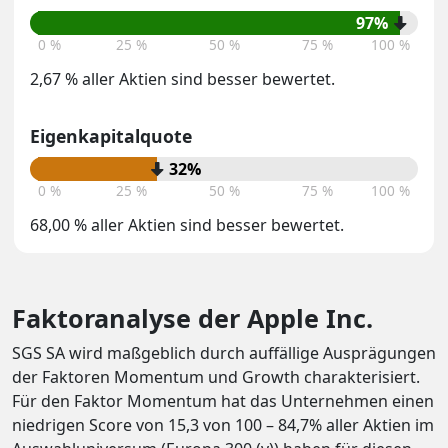
97%
0 %
25 %
50 %
75 %
100 %
2,67 % aller Aktien sind besser bewertet.
Eigenkapitalquote
32%
0 %
25 %
50 %
75 %
100 %
68,00 % aller Aktien sind besser bewertet.
Faktoranalyse der Apple Inc.
SGS SA wird maßgeblich durch auffällige Ausprägungen
der Faktoren Momentum und Growth charakterisiert.
Für den Faktor Momentum hat das Unternehmen einen
niedrigen Score von 15,3 von 100 – 84,7% aller Aktien im