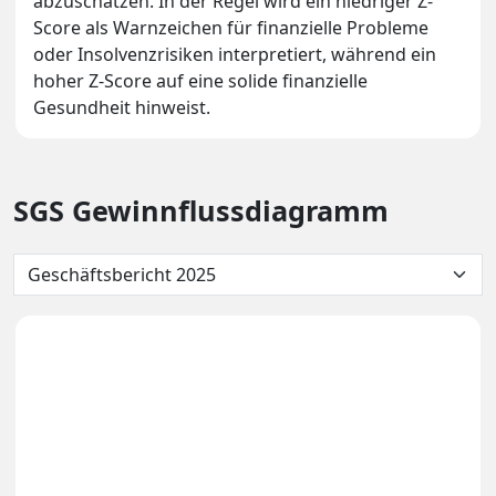
abzuschätzen. In der Regel wird ein niedriger Z-
Score als Warnzeichen für finanzielle Probleme
oder Insolvenzrisiken interpretiert, während ein
hoher Z-Score auf eine solide finanzielle
Gesundheit hinweist.
SGS Gewinnflussdiagramm