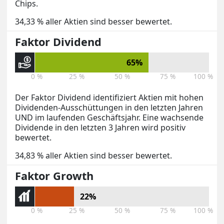
Chips.
34,33 % aller Aktien sind besser bewertet.
Faktor Dividend
65%
0 %
25 %
50 %
75 %
100 %
Der Faktor Dividend identifiziert Aktien mit hohen
Dividenden-Ausschüttungen in den letzten Jahren
UND im laufenden Geschäftsjahr. Eine wachsende
Dividende in den letzten 3 Jahren wird positiv
bewertet.
34,83 % aller Aktien sind besser bewertet.
Faktor Growth
22%
0 %
25 %
50 %
75 %
100 %