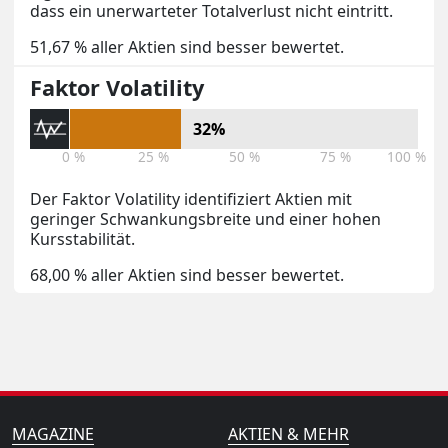
dass ein unerwarteter Totalverlust nicht eintritt.
51,67 % aller Aktien sind besser bewertet.
Faktor Volatility
32%
0 %
25 %
50 %
75 %
100 %
Der Faktor Volatility identifiziert Aktien mit
geringer Schwankungsbreite und einer hohen
Kursstabilität.
68,00 % aller Aktien sind besser bewertet.
MAGAZINE
AKTIEN & MEHR