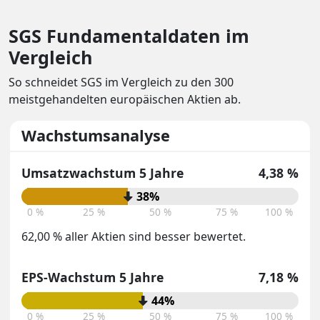
SGS Fundamentaldaten im
Vergleich
So schneidet SGS im Vergleich zu den 300
meistgehandelten europäischen Aktien ab.
Wachstumsanalyse
Umsatzwachstum 5 Jahre
4,38 %
38%
0 %
25 %
50 %
75 %
100 %
62,00 % aller Aktien sind besser bewertet.
EPS-Wachstum 5 Jahre
7,18 %
44%
0 %
25 %
50 %
75 %
100 %