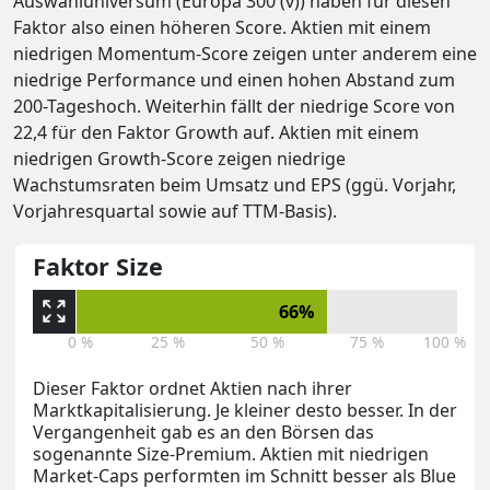
Auswahluniversum (Europa 300 (v)) haben für diesen
Faktor also einen höheren Score. Aktien mit einem
niedrigen Momentum-Score zeigen unter anderem eine
niedrige Performance und einen hohen Abstand zum
200-Tageshoch. Weiterhin fällt der niedrige Score von
22,4 für den Faktor Growth auf. Aktien mit einem
niedrigen Growth-Score zeigen niedrige
Wachstumsraten beim Umsatz und EPS (ggü. Vorjahr,
Vorjahresquartal sowie auf TTM-Basis).
Faktor Size
66%
0 %
25 %
50 %
75 %
100 %
Dieser Faktor ordnet Aktien nach ihrer
Marktkapitalisierung. Je kleiner desto besser. In der
Vergangenheit gab es an den Börsen das
sogenannte Size-Premium. Aktien mit niedrigen
Market-Caps performten im Schnitt besser als Blue