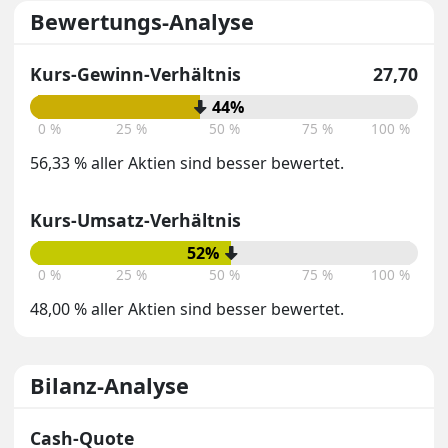
Bewertungs-Analyse
Kurs-Gewinn-Verhältnis
27,70
44%
0 %
25 %
50 %
75 %
100 %
56,33 % aller Aktien sind besser bewertet.
Kurs-Umsatz-Verhältnis
52%
0 %
25 %
50 %
75 %
100 %
48,00 % aller Aktien sind besser bewertet.
Bilanz-Analyse
Cash-Quote