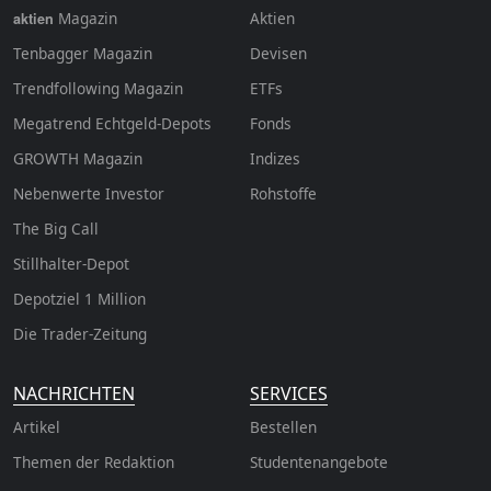
Magazin
Aktien
aktien
Tenbagger Magazin
Devisen
Trendfollowing Magazin
ETFs
Megatrend Echtgeld-Depots
Fonds
GROWTH
Magazin
Indizes
Nebenwerte Investor
Rohstoffe
The Big Call
Stillhalter-Depot
Depotziel 1 Million
Die Trader-Zeitung
NACHRICHTEN
SERVICES
Artikel
Bestellen
Themen der Redaktion
Studentenangebote