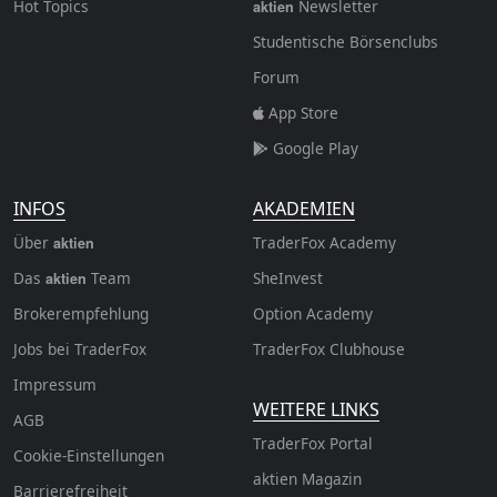
Hot Topics
Newsletter
aktien
Studentische Börsenclubs
Forum
App Store
Google Play
INFOS
AKADEMIEN
Über
TraderFox Academy
aktien
Das
Team
SheInvest
aktien
Brokerempfehlung
Option Academy
Jobs bei TraderFox
TraderFox Clubhouse
Impressum
WEITERE LINKS
AGB
TraderFox Portal
Cookie-Einstellungen
aktien Magazin
Barrierefreiheit