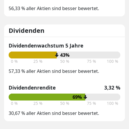
56,33 % aller Aktien sind besser bewertet.
Dividenden
Dividendenwachstum 5 Jahre
43%
0 %
25 %
50 %
75 %
100 %
57,33 % aller Aktien sind besser bewertet.
Dividendenrendite
3,32 %
69%
0 %
25 %
50 %
75 %
100 %
30,67 % aller Aktien sind besser bewertet.