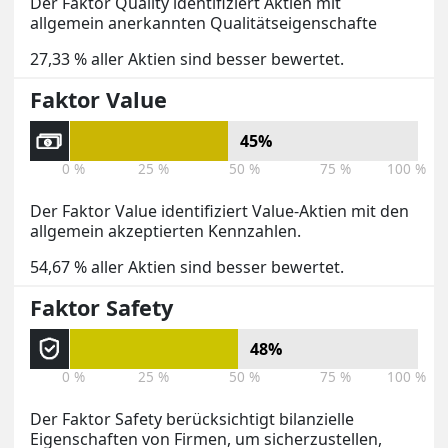
Der Faktor Quality identifiziert Aktien mit
allgemein anerkannten Qualitätseigenschafte
27,33 % aller Aktien sind besser bewertet.
Faktor Value
45%
0 %
25 %
50 %
75 %
100 %
Der Faktor Value identifiziert Value-Aktien mit den
allgemein akzeptierten Kennzahlen.
54,67 % aller Aktien sind besser bewertet.
Faktor Safety
48%
0 %
25 %
50 %
75 %
100 %
Der Faktor Safety berücksichtigt bilanzielle
Eigenschaften von Firmen, um sicherzustellen,