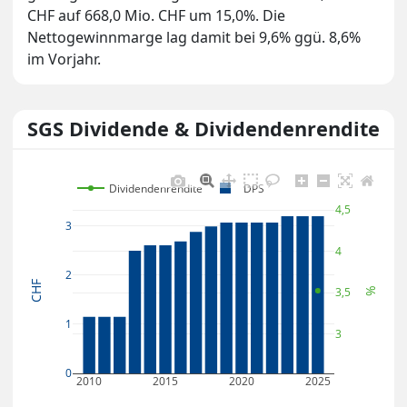
CHF auf 668,0 Mio. CHF um 15,0%. Die
Nettogewinnmarge lag damit bei 9,6% ggü. 8,6%
im Vorjahr.
SGS Dividende & Dividendenrendite
Dividendenrendite
DPS
4,5
3
4
2
CHF
3,5
%
1
3
0
2010
2015
2020
2025