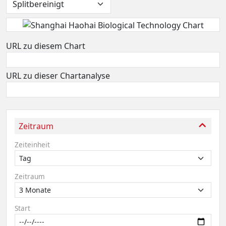
URL zu diesem Chart
URL zu dieser Chartanalyse
Zeitraum
Zeiteinheit
Zeitraum
Start