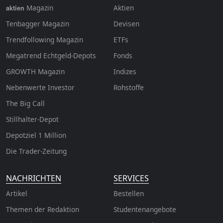
Magazin
Aktien
aktien
Tenbagger Magazin
Devisen
Trendfollowing Magazin
ETFs
Megatrend Echtgeld-Depots
Fonds
GROWTH
Magazin
Indizes
Nebenwerte Investor
Rohstoffe
The Big Call
Stillhalter-Depot
Depotziel 1 Million
Die Trader-Zeitung
NACHRICHTEN
SERVICES
Artikel
Bestellen
Themen der Redaktion
Studentenangebote