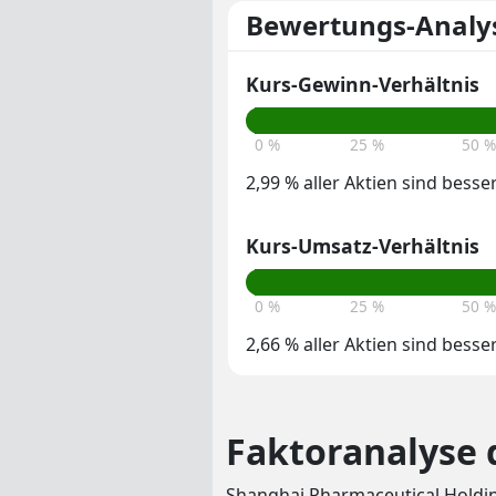
Bewertungs-Analy
Kurs-Gewinn-Verhältnis
0 %
25 %
50 %
2,99 % aller Aktien sind besse
Kurs-Umsatz-Verhältnis
0 %
25 %
50 %
2,66 % aller Aktien sind besse
Faktoranalyse d
Shanghai Pharmaceutical Holdin