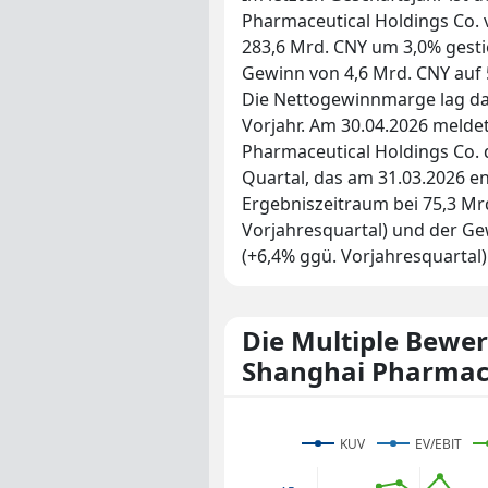
Pharmaceutical Holdings Co. 
283,6 Mrd. CNY um 3,0% gesti
Gewinn von 4,6 Mrd. CNY auf 
Die Nettogewinnmarge lag dam
Vorjahr. Am 30.04.2026 melde
Pharmaceutical Holdings Co. 
Quartal, das am 31.03.2026 e
Ergebniszeitraum bei 75,3 Mr
Vorjahresquartal) und der Ge
(+6,4% ggü. Vorjahresquartal)
Die Multiple Bewe
Shanghai Pharmace
KUV
EV/EBIT