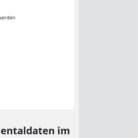
 werden
entaldaten im