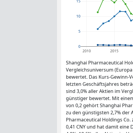
15
10
5
0
2010
2015
Shanghai Pharmaceutical Hold
Vergleichsuniversum (Europa 
bewertet. Das Kurs-Gewinn-Ve
letzten Geschäftsjahres betr
sind 3,0% aller Aktien im Ver
günstiger bewertet. Mit eine
von 0,2 gehört Shanghai Phar
zu den günstigsten 2,7% der 
Pharmaceutical Holdings Co. 
0,41 CNY und hat damit eine 