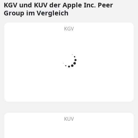
KGV und KUV
der Apple Inc. Peer
Group im Vergleich
KGV
KUV