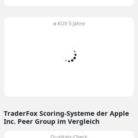
ø KUV 5 Jahre
TraderFox Scoring-Systeme
der Apple
Inc. Peer Group im Vergleich
Qualitäts-Check