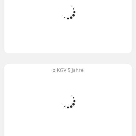
ø KGV 5 Jahre