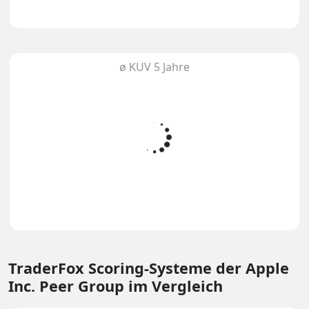
ø KUV 5 Jahre
TraderFox Scoring-Systeme
der Apple
Inc. Peer Group im Vergleich