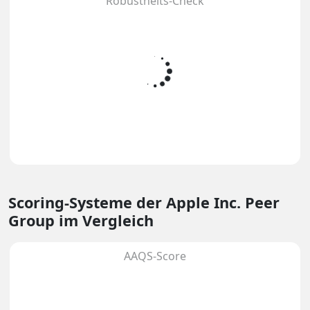
Robustheits-Check
Scoring-Systeme
der Apple Inc. Peer
Group im Vergleich
AAQS-Score