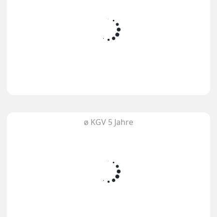
ø KGV 5 Jahre