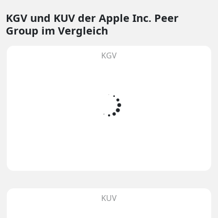
KGV und KUV
der Apple Inc. Peer
Group im Vergleich
KGV
KUV