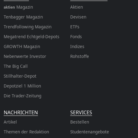
Magazin
Aktien
aktien
Tenbagger Magazin
Devisen
Trendfollowing Magazin
ETFs
Megatrend Echtgeld-Depots
Fonds
GROWTH
Magazin
Indizes
Nebenwerte Investor
Rohstoffe
The Big Call
Stillhalter-Depot
Depotziel 1 Million
Die Trader-Zeitung
NACHRICHTEN
SERVICES
Artikel
Bestellen
Themen der Redaktion
Studentenangebote