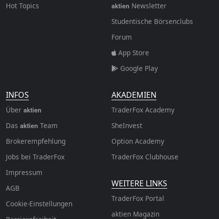
Hot Topics
Newsletter
aktien
Studentische Börsenclubs
Forum
App Store
Google Play
INFOS
AKADEMIEN
Über
TraderFox Academy
aktien
Das
Team
SheInvest
aktien
Brokerempfehlung
Option Academy
Jobs bei TraderFox
TraderFox Clubhouse
Impressum
WEITERE LINKS
AGB
TraderFox Portal
Cookie-Einstellungen
aktien Magazin