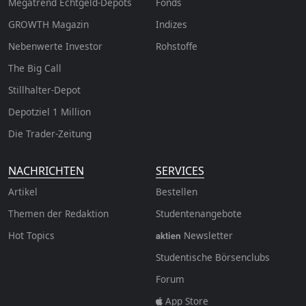
Megatrend Echtgeld-Depots
Fonds
GROWTH
Magazin
Indizes
Nebenwerte Investor
Rohstoffe
The Big Call
Stillhalter-Depot
Depotziel 1 Million
Die Trader-Zeitung
NACHRICHTEN
SERVICES
Artikel
Bestellen
Themen der Redaktion
Studentenangebote
Hot Topics
Newsletter
aktien
Studentische Börsenclubs
Forum
App Store