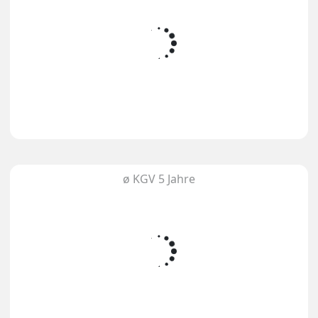
ø KGV 5 Jahre