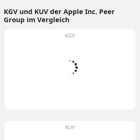
KGV und KUV
der Apple Inc. Peer
Group im Vergleich
KGV
KUV