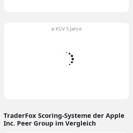
ø KUV 5 Jahre
TraderFox Scoring-Systeme
der Apple
Inc. Peer Group im Vergleich