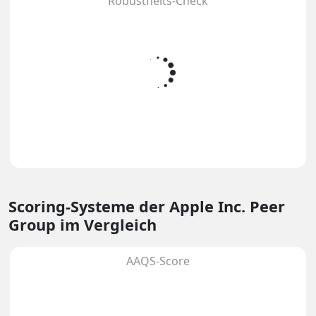
Robustheits-Check
Scoring-Systeme
der Apple Inc. Peer
Group im Vergleich
AAQS-Score