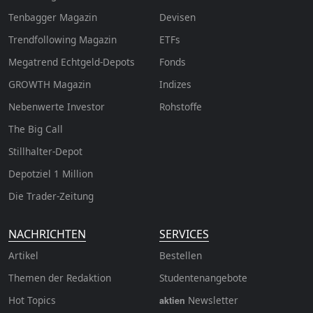
Tenbagger Magazin
Devisen
Trendfollowing Magazin
ETFs
Megatrend Echtgeld-Depots
Fonds
GROWTH
Magazin
Indizes
Nebenwerte Investor
Rohstoffe
The Big Call
Stillhalter-Depot
Depotziel 1 Million
Die Trader-Zeitung
NACHRICHTEN
SERVICES
Artikel
Bestellen
Themen der Redaktion
Studentenangebote
Hot Topics
Newsletter
aktien