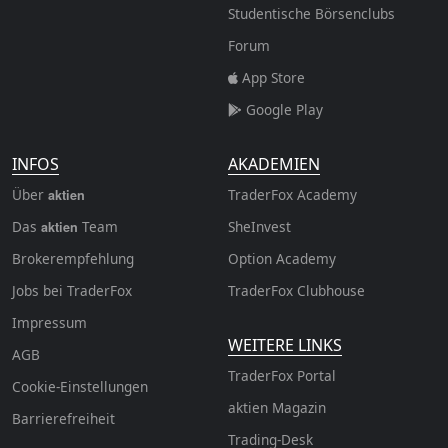
Studentische Börsenclubs
Forum
App Store
Google Play
INFOS
AKADEMIEN
Über
TraderFox Academy
aktien
Das
Team
SheInvest
aktien
Brokerempfehlung
Option Academy
Jobs bei TraderFox
TraderFox Clubhouse
Impressum
WEITERE LINKS
AGB
TraderFox Portal
Cookie-Einstellungen
aktien Magazin
Barrierefreiheit
Trading-Desk