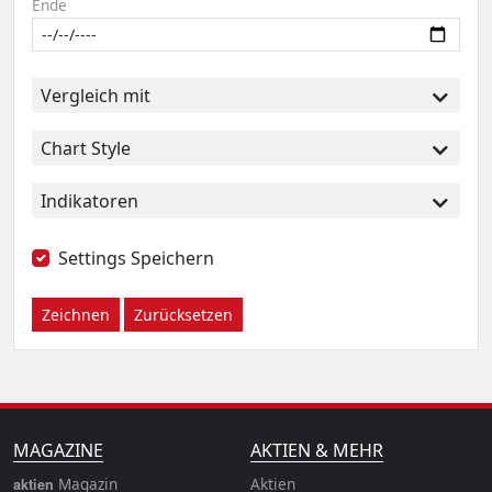
Ende
Vergleich mit
Chart Style
Indikatoren
Settings Speichern
Zeichnen
Zurücksetzen
MAGAZINE
AKTIEN & MEHR
Magazin
Aktien
aktien