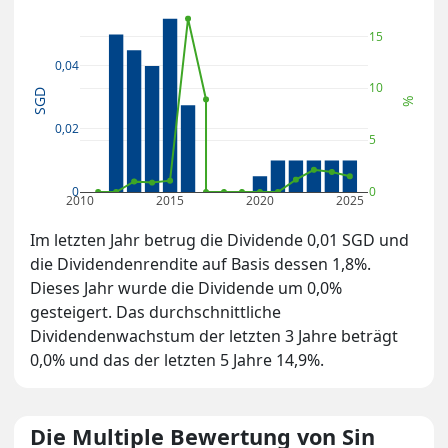
15
0,04
10
SGD
%
0,02
5
0
0
2010
2015
2020
2025
Im letzten Jahr betrug die Dividende 0,01 SGD und
die Dividendenrendite auf Basis dessen 1,8%.
Dieses Jahr wurde die Dividende um 0,0%
gesteigert. Das durchschnittliche
Dividendenwachstum der letzten 3 Jahre beträgt
0,0% und das der letzten 5 Jahre 14,9%.
Die Multiple Bewertung von Sin