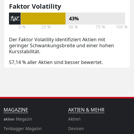
Faktor Volatility
43%
0 %
25 %
50 %
75 %
100 %
Der Faktor Volatility identifiziert Aktien mit
geringer Schwankungsbreite und einer hohen
Kursstabilität.
57,14 % aller Aktien sind besser bewertet.
MAGAZINE
AKTIEN & MEHR
Magazin
Aktien
aktien
Tenbagger Magazin
Devisen