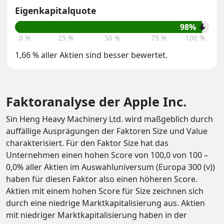
Eigenkapitalquote
98%
0 %
25 %
50 %
75 %
100 %
1,66 % aller Aktien sind besser bewertet.
Faktoranalyse der Apple Inc.
Sin Heng Heavy Machinery Ltd. wird maßgeblich durch
auffällige Ausprägungen der Faktoren Size und Value
charakterisiert. Für den Faktor Size hat das
Unternehmen einen hohen Score von 100,0 von 100 –
0,0% aller Aktien im Auswahluniversum (Europa 300 (v))
haben für diesen Faktor also einen höheren Score.
Aktien mit einem hohen Score für Size zeichnen sich
durch eine niedrige Marktkapitalisierung aus. Aktien
mit niedriger Marktkapitalisierung haben in der