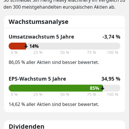
So schneidet Sin Heng Heavy Machinery im Vergleich zu
den 300 meistgehandelten europäischen Aktien ab.
Wachstumsanalyse
Umsatzwachstum 5 Jahre
-3,74 %
14%
0 %
25 %
50 %
75 %
100 %
86,05 % aller Aktien sind besser bewertet.
EPS-Wachstum 5 Jahre
34,95 %
85%
0 %
25 %
50 %
75 %
100 %
14,62 % aller Aktien sind besser bewertet.
Dividenden