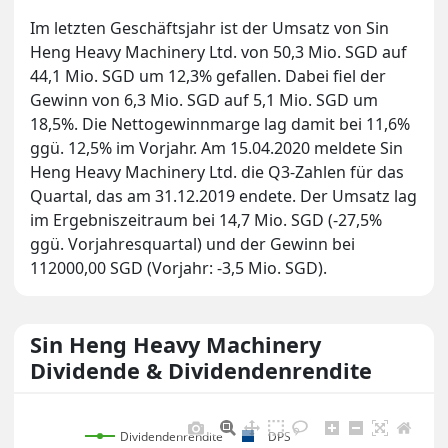
Im letzten Geschäftsjahr ist der Umsatz von Sin
Heng Heavy Machinery Ltd. von 50,3 Mio. SGD auf
44,1 Mio. SGD um 12,3% gefallen. Dabei fiel der
Gewinn von 6,3 Mio. SGD auf 5,1 Mio. SGD um
18,5%. Die Nettogewinnmarge lag damit bei 11,6%
ggü. 12,5% im Vorjahr. Am 15.04.2020 meldete Sin
Heng Heavy Machinery Ltd. die Q3-Zahlen für das
Quartal, das am 31.12.2019 endete. Der Umsatz lag
im Ergebniszeitraum bei 14,7 Mio. SGD (-27,5%
ggü. Vorjahresquartal) und der Gewinn bei
112000,00 SGD (Vorjahr: -3,5 Mio. SGD).
Sin Heng Heavy Machinery
Dividende & Dividendenrendite
Dividendenrendite
DPS