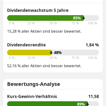
Dividendenwachstum 5 Jahre
85%
0 %
25 %
50 %
75 %
100 %
15,28 % aller Aktien sind besser bewertet.
Dividendenrendite
1,84 %
48%
0 %
25 %
50 %
75 %
100 %
52,16 % aller Aktien sind besser bewertet.
Bewertungs-Analyse
Kurs-Gewinn-Verhältnis
11,58
89%