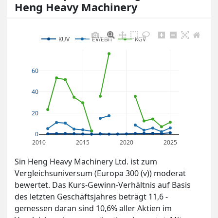
Heng Heavy Machinery
KUV
EV/EBIT
KGV
60
40
20
0
2010
2015
2020
2025
Sin Heng Heavy Machinery Ltd. ist zum
Vergleichsuniversum (Europa 300 (v)) moderat
bewertet. Das Kurs-Gewinn-Verhältnis auf Basis
des letzten Geschäftsjahres beträgt 11,6 -
gemessen daran sind 10,6% aller Aktien im