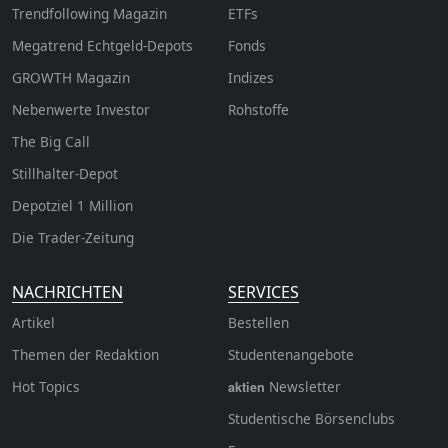
Trendfollowing Magazin
ETFs
Megatrend Echtgeld-Depots
Fonds
GROWTH
Magazin
Indizes
Nebenwerte Investor
Rohstoffe
The Big Call
Stillhalter-Depot
Depotziel 1 Million
Die Trader-Zeitung
NACHRICHTEN
SERVICES
Artikel
Bestellen
Themen der Redaktion
Studentenangebote
Hot Topics
Newsletter
aktien
Studentische Börsenclubs