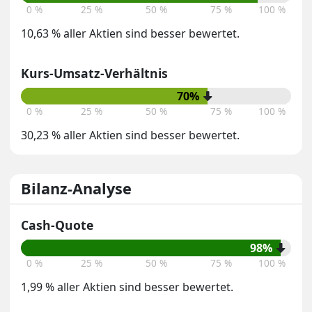
0 %
25 %
50 %
75 %
100 %
10,63 % aller Aktien sind besser bewertet.
Kurs-Umsatz-Verhältnis
70%
0 %
25 %
50 %
75 %
100 %
30,23 % aller Aktien sind besser bewertet.
Bilanz-Analyse
Cash-Quote
98%
0 %
25 %
50 %
75 %
100 %
1,99 % aller Aktien sind besser bewertet.