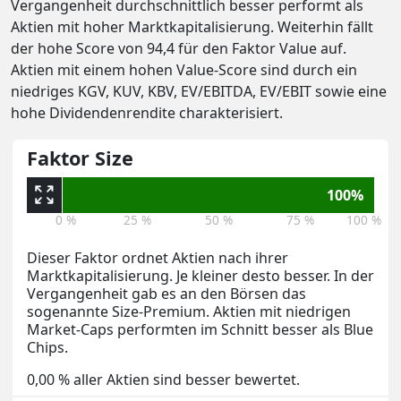
Vergangenheit durchschnittlich besser performt als
Aktien mit hoher Marktkapitalisierung. Weiterhin fällt
der hohe Score von 94,4 für den Faktor Value auf.
Aktien mit einem hohen Value-Score sind durch ein
niedriges KGV, KUV, KBV, EV/EBITDA, EV/EBIT sowie eine
hohe Dividendenrendite charakterisiert.
Faktor Size
100%
0 %
25 %
50 %
75 %
100 %
Dieser Faktor ordnet Aktien nach ihrer
Marktkapitalisierung. Je kleiner desto besser. In der
Vergangenheit gab es an den Börsen das
sogenannte Size-Premium. Aktien mit niedrigen
Market-Caps performten im Schnitt besser als Blue
Chips.
0,00 % aller Aktien sind besser bewertet.