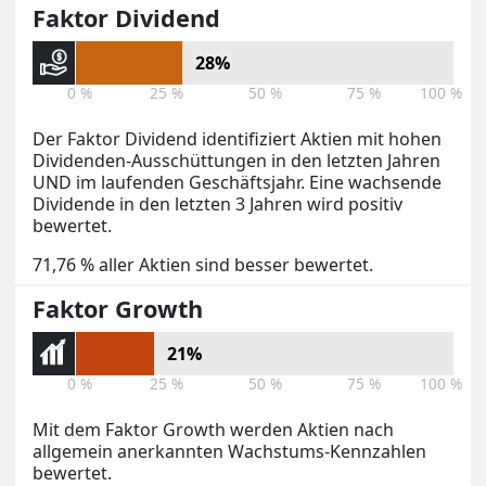
Faktor Dividend
28%
0 %
25 %
50 %
75 %
100 %
Der Faktor Dividend identifiziert Aktien mit hohen
Dividenden-Ausschüttungen in den letzten Jahren
UND im laufenden Geschäftsjahr. Eine wachsende
Dividende in den letzten 3 Jahren wird positiv
bewertet.
71,76 % aller Aktien sind besser bewertet.
Faktor Growth
21%
0 %
25 %
50 %
75 %
100 %
Mit dem Faktor Growth werden Aktien nach
allgemein anerkannten Wachstums-Kennzahlen
bewertet.