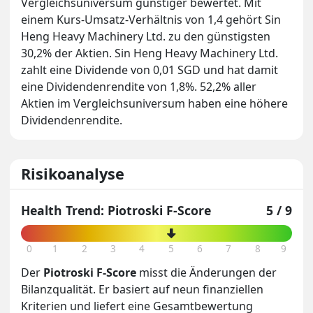
Vergleichsuniversum günstiger bewertet. Mit
einem Kurs-Umsatz-Verhältnis von 1,4 gehört Sin
Heng Heavy Machinery Ltd. zu den günstigsten
30,2% der Aktien. Sin Heng Heavy Machinery Ltd.
zahlt eine Dividende von 0,01 SGD und hat damit
eine Dividendenrendite von 1,8%. 52,2% aller
Aktien im Vergleichsuniversum haben eine höhere
Dividendenrendite.
Risikoanalyse
Health Trend: Piotroski F-Score
5 / 9
0
1
2
3
4
5
6
7
8
9
Der
Piotroski F-Score
misst die Änderungen der
Bilanzqualität. Er basiert auf neun finanziellen
Kriterien und liefert eine Gesamtbewertung