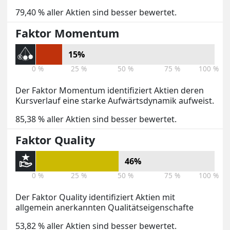
79,40 % aller Aktien sind besser bewertet.
Faktor Momentum
15%
0 %
25 %
50 %
75 %
100 %
Der Faktor Momentum identifiziert Aktien deren
Kursverlauf eine starke Aufwärtsdynamik aufweist.
85,38 % aller Aktien sind besser bewertet.
Faktor Quality
46%
0 %
25 %
50 %
75 %
100 %
Der Faktor Quality identifiziert Aktien mit
allgemein anerkannten Qualitätseigenschafte
53,82 % aller Aktien sind besser bewertet.