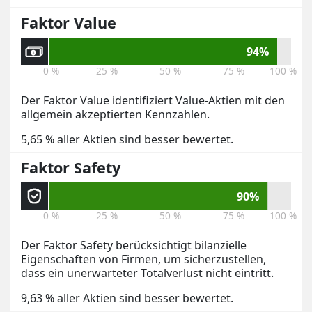
Faktor Value
94%
0 %
25 %
50 %
75 %
100 %
Der Faktor Value identifiziert Value-Aktien mit den
allgemein akzeptierten Kennzahlen.
5,65 % aller Aktien sind besser bewertet.
Faktor Safety
90%
0 %
25 %
50 %
75 %
100 %
Der Faktor Safety berücksichtigt bilanzielle
Eigenschaften von Firmen, um sicherzustellen,
dass ein unerwarteter Totalverlust nicht eintritt.
9,63 % aller Aktien sind besser bewertet.