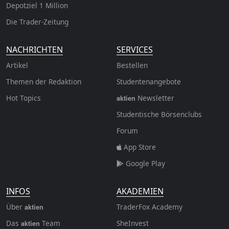
Depotziel 1 Million
Die Trader-Zeitung
NACHRICHTEN
SERVICES
Artikel
Bestellen
Themen der Redaktion
Studentenangebote
Hot Topics
Newsletter
aktien
Studentische Börsenclubs
Forum
App Store
Google Play
INFOS
AKADEMIEN
Über
TraderFox Academy
aktien
Das
Team
SheInvest
aktien