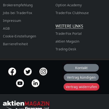
Brokerempfehlung
Option Academy
Jobs bei TraderFox
TraderFox Clubhouse
Impressum
WEITERE LINKS
AGB
TraderFox Portal
Cookie-Einstellungen
aktien Magazin
Barrierefreiheit
Trading-Desk
Kontakt
offizielle Social Media-Accounts
Vertrag kündigen
Vertrag widerrufen