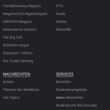
Trendfollowing Magazin
ETFs
Megatrend Echtgeld-Depots
Fonds
GROWTH
Magazin
Indizes
Nebenwerte Investor
Rohstoffe
The Big Call
Stillhalter-Depot
Depotziel 1 Million
Die Trader-Zeitung
NACHRICHTEN
SERVICES
Artikel
Bestellen
Themen der Redaktion
Studentenangebote
Hot Topics
Newsletter
aktien
Studentische Börsenclubs