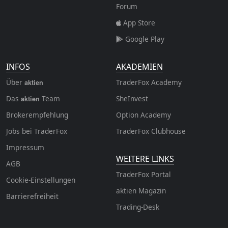
Forum
App Store
Google Play
INFOS
AKADEMIEN
Über
TraderFox Academy
aktien
Das
Team
SheInvest
aktien
Brokerempfehlung
Option Academy
Jobs bei TraderFox
TraderFox Clubhouse
Impressum
WEITERE LINKS
AGB
TraderFox Portal
Cookie-Einstellungen
aktien Magazin
Barrierefreiheit
Trading-Desk