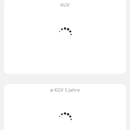
KUV
ø KGV 5 Jahre