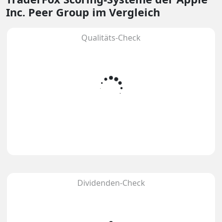
Inc. Peer Group im Vergleich
Qualitäts-Check
Dividenden-Check