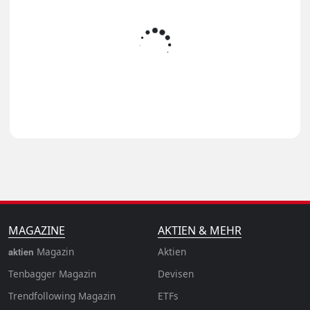
MAGAZINE
AKTIEN & MEHR
Magazin
Aktien
aktien
Tenbagger Magazin
Devisen
Trendfollowing Magazin
ETFs