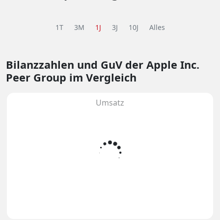
1T
3M
1J
3J
10J
Alles
Bilanzzahlen und GuV
der Apple Inc.
Peer Group im Vergleich
Umsatz