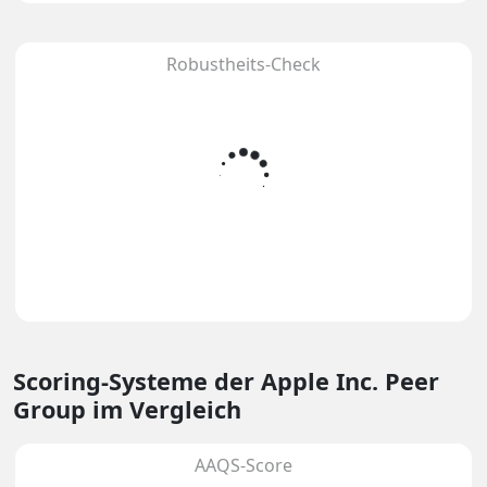
Robustheits-Check
Scoring-Systeme
der Apple Inc. Peer
Group im Vergleich
AAQS-Score