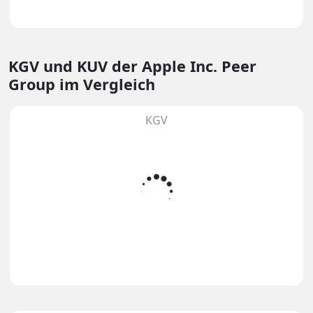
KGV und KUV
der Apple Inc. Peer
Group im Vergleich
KGV