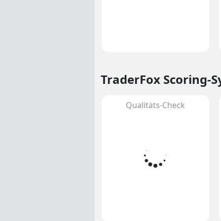
TraderFox Scoring-
Qualitäts-Check