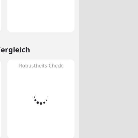
Vergleich
Robustheits-Check