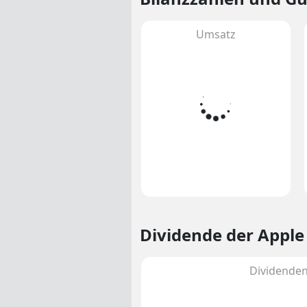
Umsatz
Dividende
der Apple
Dividenden