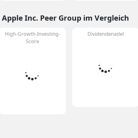
 Apple Inc. Peer Group im Vergleich
High-Growth-Investing-
Dividendenadel
Score