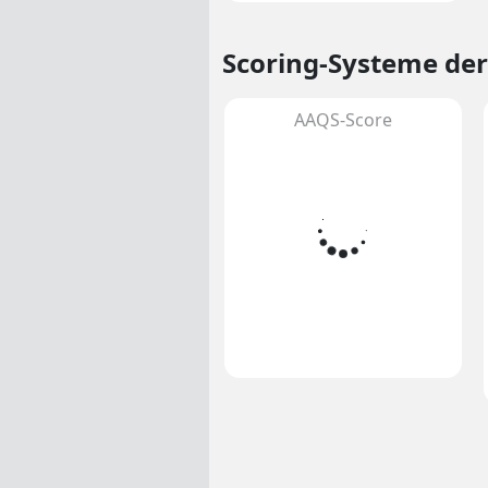
Scoring-Systeme
der
AAQS-Score