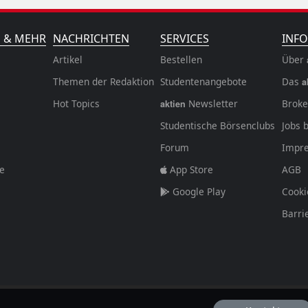
N & MEHR
NACHRICHTEN
SERVICES
INFO
Artikel
Bestellen
Über
Themen der Redaktion
Studentenangebote
Das
a
Hot Topics
Newsletter
Broke
aktien
Studentische Börsenclubs
Jobs 
Forum
Impr
fe
App Store
AGB
Google Play
Cooki
Barri