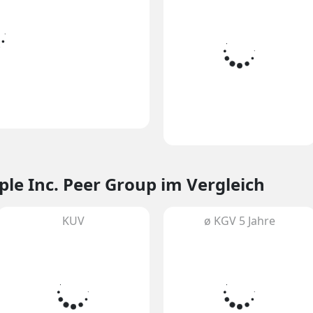
ple Inc. Peer Group im Vergleich
KUV
ø KGV 5 Jahre