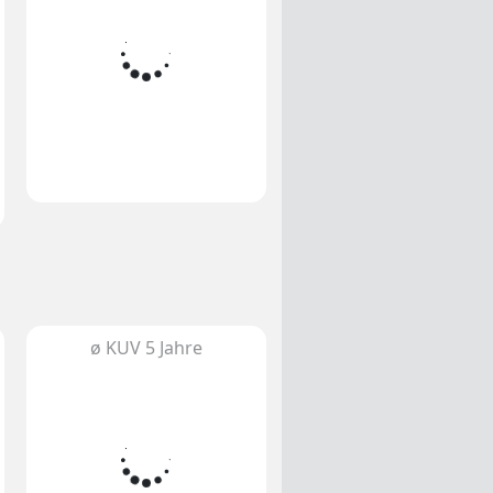
ø KUV 5 Jahre