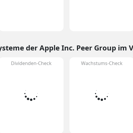
Systeme
der Apple Inc. Peer Group im 
Dividenden-Check
Wachstums-Check