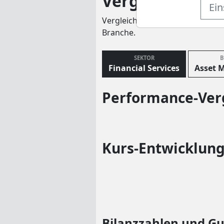
Vergleich
Ein
Vergleichen Sie Fundamentalda
Branche.
SEKTOR
B
Financial Services
Asset 
Performance-Verg
Kurs-Entwicklung
Bilanzzahlen und G