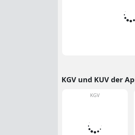
KGV und KUV
der Ap
KGV