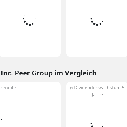
 Inc. Peer Group im Vergleich
rendite
ø Dividendenwachstum 5
Jahre