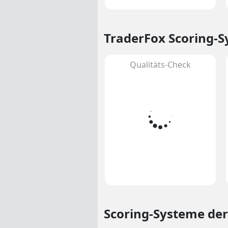
TraderFox Scoring-
Qualitäts-Check
Scoring-Systeme
der