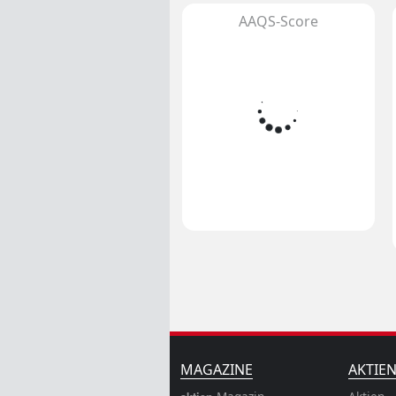
AAQS-Score
MAGAZINE
AKTIE