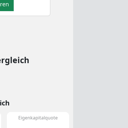
eren
ergleich
ich
Eigenkapitalquote