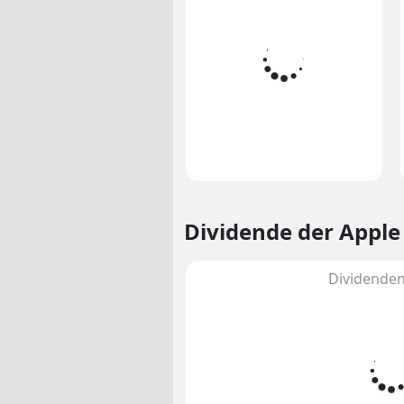
Dividende
der Apple
Dividenden