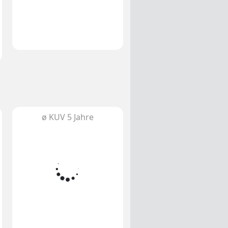
ø KUV 5 Jahre