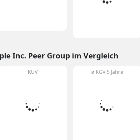
ple Inc. Peer Group im Vergleich
KUV
ø KGV 5 Jahre