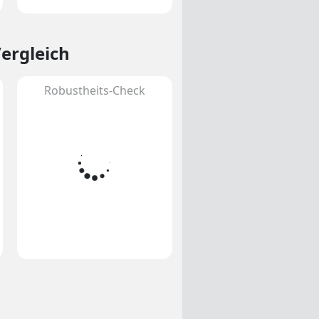
Vergleich
Robustheits-Check