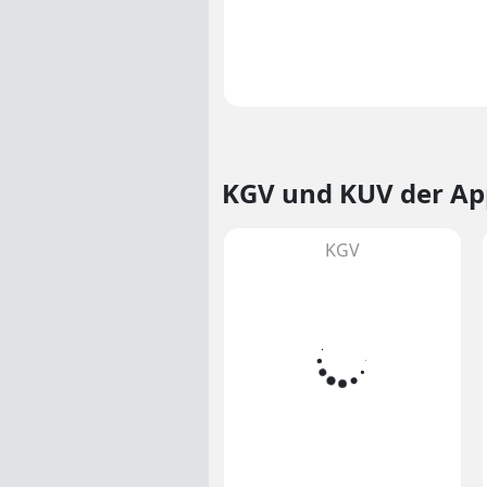
KGV und KUV
der Ap
KGV