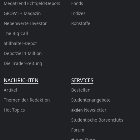
Megatrend Echtgeld-Depots
Fonds
GROWTH
Magazin
Indizes
Nebenwerte Investor
Rohstoffe
The Big Call
Stillhalter-Depot
Depotziel 1 Million
Die Trader-Zeitung
NACHRICHTEN
SERVICES
Artikel
Bestellen
Themen der Redaktion
Studentenangebote
Hot Topics
Newsletter
aktien
Studentische Börsenclubs
Forum
App Store