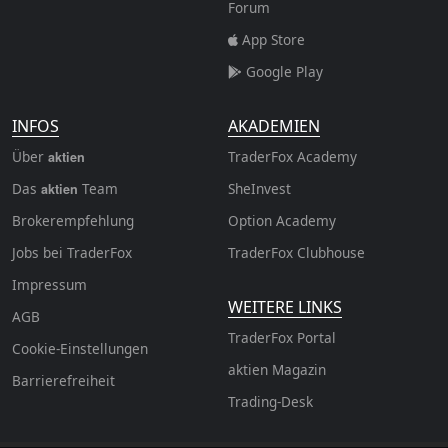
Forum
App Store
Google Play
INFOS
AKADEMIEN
Über
TraderFox Academy
aktien
Das
Team
SheInvest
aktien
Brokerempfehlung
Option Academy
Jobs bei TraderFox
TraderFox Clubhouse
Impressum
WEITERE LINKS
AGB
TraderFox Portal
Cookie-Einstellungen
aktien Magazin
Barrierefreiheit
Trading-Desk