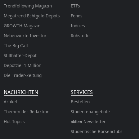
Trendfollowing Magazin
ETFs
Megatrend Echtgeld-Depots
Fonds
GROWTH
Magazin
Indizes
Nebenwerte Investor
Rohstoffe
The Big Call
Stillhalter-Depot
Depotziel 1 Million
Die Trader-Zeitung
NACHRICHTEN
SERVICES
Artikel
Bestellen
Themen der Redaktion
Studentenangebote
Hot Topics
Newsletter
aktien
Studentische Börsenclubs