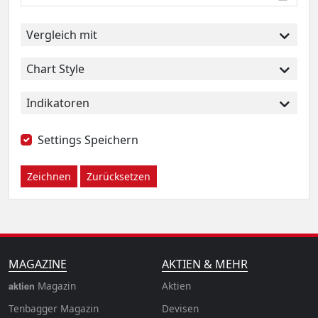
Vergleich mit
Chart Style
Indikatoren
Settings Speichern
Zeichnen
Zurücksetzen
MAGAZINE
AKTIEN & MEHR
Magazin
Aktien
aktien
Tenbagger Magazin
Devisen