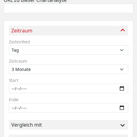
URL zu dieser Chartanalyse
Zeitraum
Zeiteinheit
Zeitraum
Start
Ende
Vergleich mit