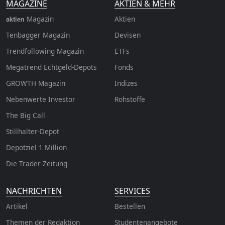
MAGAZINE
AKTIEN & MEHR
Magazin
Aktien
aktien
Tenbagger Magazin
Devisen
Trendfollowing Magazin
ETFs
Megatrend Echtgeld-Depots
Fonds
GROWTH
Magazin
Indizes
Nebenwerte Investor
Rohstoffe
The Big Call
Stillhalter-Depot
Depotziel 1 Million
Die Trader-Zeitung
NACHRICHTEN
SERVICES
Artikel
Bestellen
Themen der Redaktion
Studentenangebote