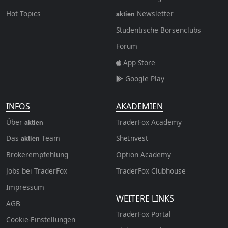
Hot Topics
Newsletter
aktien
Studentische Börsenclubs
Forum
App Store
Google Play
INFOS
AKADEMIEN
Über
TraderFox Academy
aktien
Das
Team
SheInvest
aktien
Brokerempfehlung
Option Academy
Jobs bei TraderFox
TraderFox Clubhouse
Impressum
WEITERE LINKS
AGB
TraderFox Portal
Cookie-Einstellungen