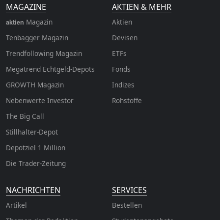
MAGAZINE
AKTIEN & MEHR
Magazin
Aktien
aktien
Tenbagger Magazin
Devisen
Trendfollowing Magazin
ETFs
Megatrend Echtgeld-Depots
Fonds
GROWTH
Magazin
Indizes
Nebenwerte Investor
Rohstoffe
The Big Call
Stillhalter-Depot
Depotziel 1 Million
Die Trader-Zeitung
NACHRICHTEN
SERVICES
Artikel
Bestellen