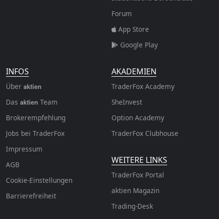
Forum
App Store
Google Play
INFOS
AKADEMIEN
Über
TraderFox Academy
aktien
Das
Team
SheInvest
aktien
Brokerempfehlung
Option Academy
Jobs bei TraderFox
TraderFox Clubhouse
Impressum
WEITERE LINKS
AGB
TraderFox Portal
Cookie-Einstellungen
aktien Magazin
Barrierefreiheit
Trading-Desk