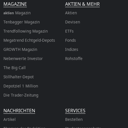
MAGAZINE
AKTIEN & MEHR
Magazin
Aktien
aktien
Tenbagger Magazin
Devisen
Trendfollowing Magazin
ETFs
Megatrend Echtgeld-Depots
Fonds
GROWTH
Magazin
Indizes
Nebenwerte Investor
Rohstoffe
The Big Call
Stillhalter-Depot
Depotziel 1 Million
Die Trader-Zeitung
NACHRICHTEN
SERVICES
Artikel
Bestellen