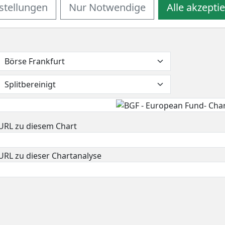
stellungen
Nur Notwendige
Alle akzepti
 sich die Aktie 1,9% unter ihrem 52-Wochenhoch befindet. 
EUR. Seitdem konnte sich die Aktie auf 219,39 EUR erholen u
URL zu diesem Chart
URL zu dieser Chartanalyse