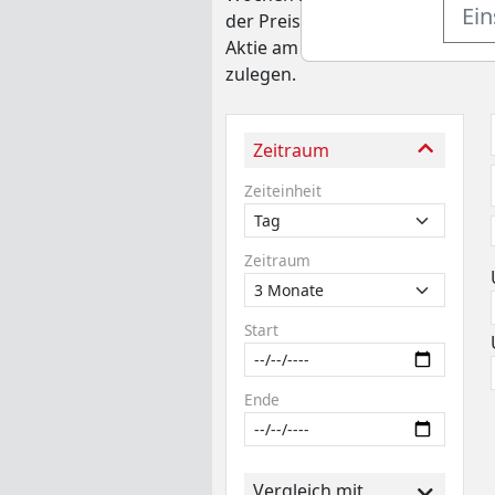
Ein
der Preis bei 219,39 EUR, womit
Aktie am 23.03.2026 bei 179,77 
zulegen.
Zeitraum
Zeiteinheit
Zeitraum
Start
Ende
Vergleich mit