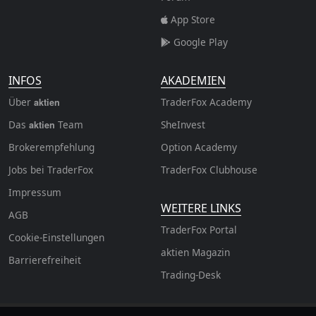
App Store
Google Play
INFOS
AKADEMIEN
Über
TraderFox Academy
aktien
Das
Team
SheInvest
aktien
Brokerempfehlung
Option Academy
Jobs bei TraderFox
TraderFox Clubhouse
Impressum
WEITERE LINKS
AGB
TraderFox Portal
Cookie-Einstellungen
aktien Magazin
Barrierefreiheit
Trading-Desk