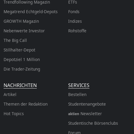
Trendfollowing Magazin
ETFs
Megatrend Echtgeld-Depots
Fonds
GROWTH
Magazin
Indizes
Nebenwerte Investor
Rohstoffe
The Big Call
Stillhalter-Depot
Depotziel 1 Million
Die Trader-Zeitung
NACHRICHTEN
SERVICES
Artikel
Bestellen
Themen der Redaktion
Studentenangebote
Hot Topics
Newsletter
aktien
Studentische Börsenclubs
Forum