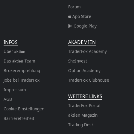
Forum
App Store
Google Play
INFOS
AKADEMIEN
Über
TraderFox Academy
aktien
Das
Team
SheInvest
aktien
Brokerempfehlung
Option Academy
Jobs bei TraderFox
TraderFox Clubhouse
Impressum
WEITERE LINKS
AGB
TraderFox Portal
Cookie-Einstellungen
aktien Magazin
Barrierefreiheit
Trading-Desk