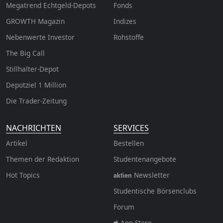
Megatrend Echtgeld-Depots
Fonds
GROWTH
Magazin
Indizes
Nebenwerte Investor
Rohstoffe
The Big Call
Stillhalter-Depot
Depotziel 1 Million
Die Trader-Zeitung
NACHRICHTEN
SERVICES
Artikel
Bestellen
Themen der Redaktion
Studentenangebote
Hot Topics
Newsletter
aktien
Studentische Börsenclubs
Forum
App Store