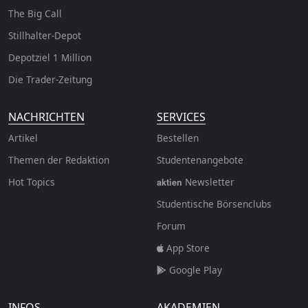
The Big Call
Stillhalter-Depot
Depotziel 1 Million
Die Trader-Zeitung
NACHRICHTEN
SERVICES
Artikel
Bestellen
Themen der Redaktion
Studentenangebote
Hot Topics
Newsletter
aktien
Studentische Börsenclubs
Forum
App Store
Google Play
INFOS
AKADEMIEN