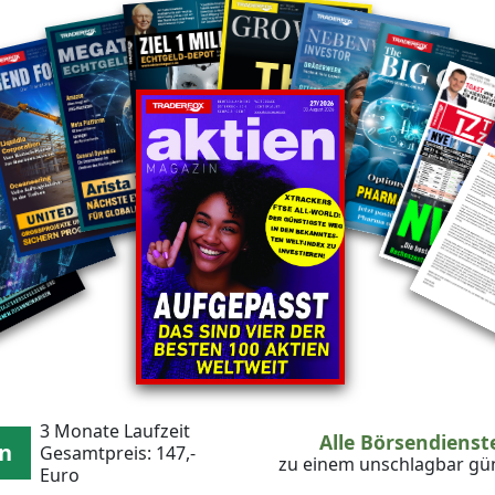
in-Covers
3 Monate Laufzeit
Alle Börsendiens
en
Gesamtpreis: 147,-
zu einem unschlagbar gün
Euro