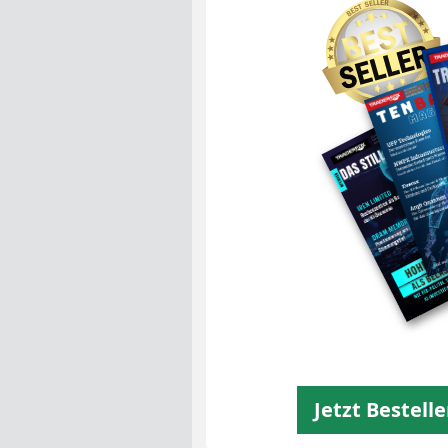
Unsere Magaz
Jetzt Bestell