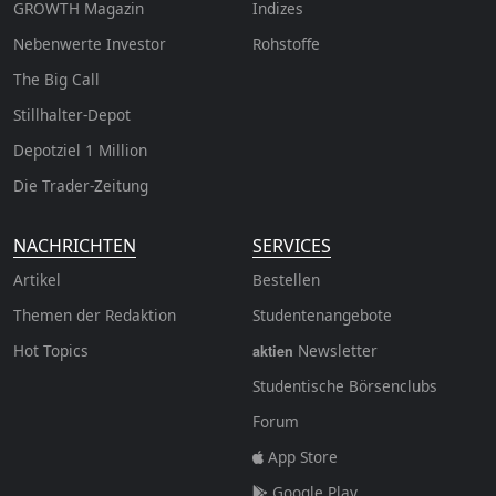
GROWTH
Magazin
Indizes
Nebenwerte Investor
Rohstoffe
The Big Call
Stillhalter-Depot
Depotziel 1 Million
Die Trader-Zeitung
NACHRICHTEN
SERVICES
Artikel
Bestellen
Themen der Redaktion
Studentenangebote
Hot Topics
Newsletter
aktien
Studentische Börsenclubs
Forum
App Store
Google Play