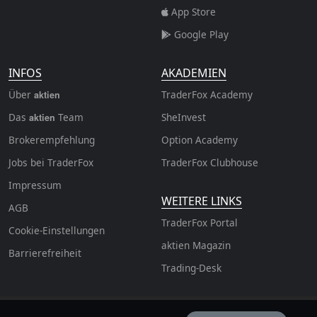
App Store
Google Play
INFOS
AKADEMIEN
Über
TraderFox Academy
aktien
Das
Team
SheInvest
aktien
Brokerempfehlung
Option Academy
Jobs bei TraderFox
TraderFox Clubhouse
Impressum
WEITERE LINKS
AGB
TraderFox Portal
Cookie-Einstellungen
aktien Magazin
Barrierefreiheit
Trading-Desk