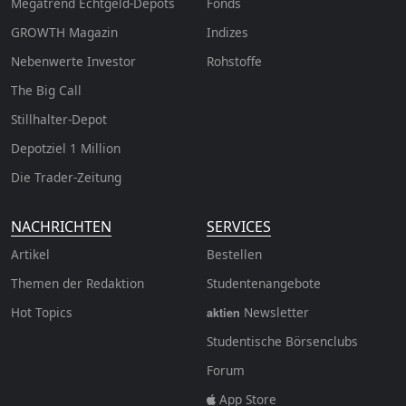
Megatrend Echtgeld-Depots
Fonds
GROWTH
Magazin
Indizes
Nebenwerte Investor
Rohstoffe
The Big Call
Stillhalter-Depot
Depotziel 1 Million
Die Trader-Zeitung
NACHRICHTEN
SERVICES
Artikel
Bestellen
Themen der Redaktion
Studentenangebote
Hot Topics
Newsletter
aktien
Studentische Börsenclubs
Forum
App Store