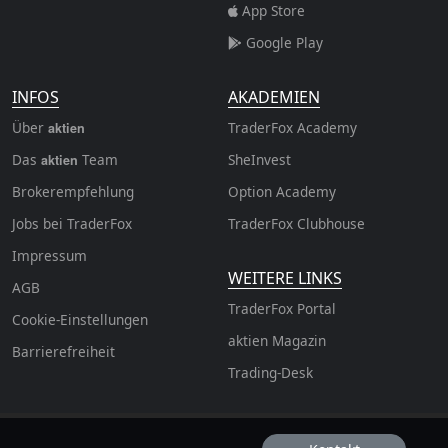
App Store
Google Play
INFOS
AKADEMIEN
Über
TraderFox Academy
aktien
Das
Team
SheInvest
aktien
Brokerempfehlung
Option Academy
Jobs bei TraderFox
TraderFox Clubhouse
Impressum
WEITERE LINKS
AGB
TraderFox Portal
Cookie-Einstellungen
aktien Magazin
Barrierefreiheit
Trading-Desk