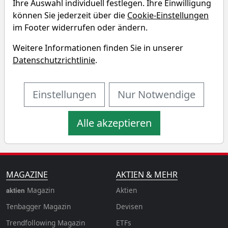
Ihre Auswahl individuell festlegen. Ihre Einwilligung
Simulator
können Sie jederzeit über die
Cookie-Einstellungen
im Footer widerrufen oder ändern.
Startkapital
monatlicher Sparbetrag
Weitere Informationen finden Sie in unserer
Datenschutzrichtlinie
.
Startdatum wählen
Aktualisiere
n
Einstellungen
Nur Notwendige
Alle akzeptieren
MAGAZINE
AKTIEN & MEHR
Magazin
Aktien
aktien
Tenbagger Magazin
Devisen
Trendfollowing Magazin
ETFs