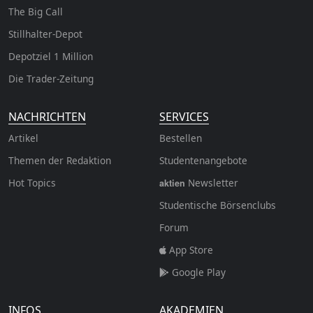
The Big Call
Stillhalter-Depot
Depotziel 1 Million
Die Trader-Zeitung
NACHRICHTEN
SERVICES
Artikel
Bestellen
Themen der Redaktion
Studentenangebote
Hot Topics
Newsletter
aktien
Studentische Börsenclubs
Forum
App Store
Google Play
INFOS
AKADEMIEN