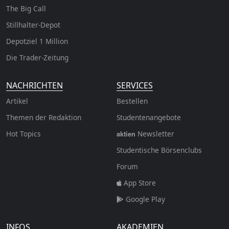
The Big Call
Stillhalter-Depot
Depotziel 1 Million
Die Trader-Zeitung
NACHRICHTEN
SERVICES
Artikel
Bestellen
Themen der Redaktion
Studentenangebote
Hot Topics
Newsletter
aktien
Studentische Börsenclubs
Forum
App Store
Google Play
INFOS
AKADEMIEN