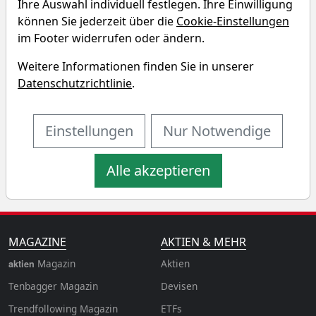
Ihre Auswahl individuell festlegen. Ihre Einwilligung
Simulator
können Sie jederzeit über die
Cookie-Einstellungen
im Footer widerrufen oder ändern.
Startkapital
monatlicher Sparbetrag
Weitere Informationen finden Sie in unserer
Datenschutzrichtlinie
.
Startdatum wählen
Aktualisiere
n
Einstellungen
Nur Notwendige
Alle akzeptieren
MAGAZINE
AKTIEN & MEHR
Magazin
Aktien
aktien
Tenbagger Magazin
Devisen
Trendfollowing Magazin
ETFs