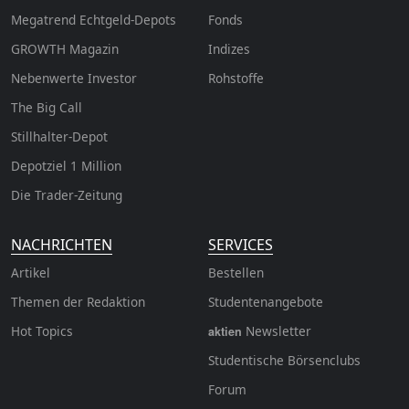
Megatrend Echtgeld-Depots
Fonds
GROWTH
Magazin
Indizes
Nebenwerte Investor
Rohstoffe
The Big Call
Stillhalter-Depot
Depotziel 1 Million
Die Trader-Zeitung
NACHRICHTEN
SERVICES
Artikel
Bestellen
Themen der Redaktion
Studentenangebote
Hot Topics
Newsletter
aktien
Studentische Börsenclubs
Forum