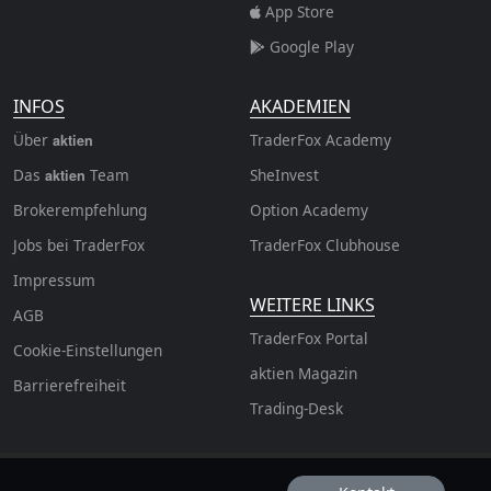
App Store
Google Play
INFOS
AKADEMIEN
Über
TraderFox Academy
aktien
Das
Team
SheInvest
aktien
Brokerempfehlung
Option Academy
Jobs bei TraderFox
TraderFox Clubhouse
Impressum
WEITERE LINKS
AGB
TraderFox Portal
Cookie-Einstellungen
aktien Magazin
Barrierefreiheit
Trading-Desk