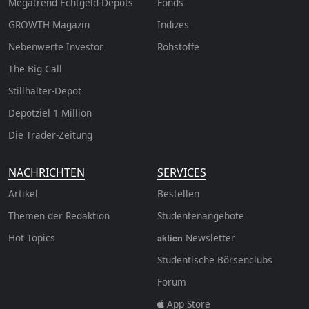
Megatrend Echtgeld-Depots
Fonds
GROWTH
Magazin
Indizes
Nebenwerte Investor
Rohstoffe
The Big Call
Stillhalter-Depot
Depotziel 1 Million
Die Trader-Zeitung
NACHRICHTEN
SERVICES
Artikel
Bestellen
Themen der Redaktion
Studentenangebote
Hot Topics
Newsletter
aktien
Studentische Börsenclubs
Forum
App Store