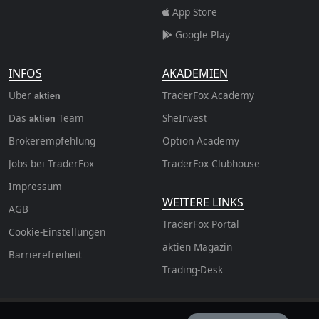
App Store
Google Play
INFOS
AKADEMIEN
Über
TraderFox Academy
aktien
Das
Team
SheInvest
aktien
Brokerempfehlung
Option Academy
Jobs bei TraderFox
TraderFox Clubhouse
Impressum
WEITERE LINKS
AGB
TraderFox Portal
Cookie-Einstellungen
aktien Magazin
Barrierefreiheit
Trading-Desk